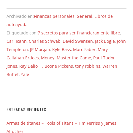
Archivado en:
Finanzas personales
,
General
,
Libros de
autoayuda
Etiquetado con:
7 secretos para ser financieramente libre
,
Carl Icahn
,
Charles Schwab
,
David Swensen
,
Jack Bogle
,
John
Templeton
,
JP Morgan
,
Kyle Bass
,
Marc Faber
,
Mary
Callahan Erdoes
,
Money: Master the Game
,
Paul Tudor
Jones
,
Ray Dalio
,
T. Boone Pickens
,
tony robbins
,
Warren
Buffet
,
Yale
ENTRADAS RECIENTES
Armas de titanes – Tools of Titans – Tim Ferriss y James
Altucher