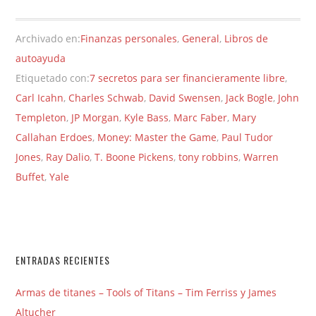
Archivado en:
Finanzas personales
,
General
,
Libros de
autoayuda
Etiquetado con:
7 secretos para ser financieramente libre
,
Carl Icahn
,
Charles Schwab
,
David Swensen
,
Jack Bogle
,
John
Templeton
,
JP Morgan
,
Kyle Bass
,
Marc Faber
,
Mary
Callahan Erdoes
,
Money: Master the Game
,
Paul Tudor
Jones
,
Ray Dalio
,
T. Boone Pickens
,
tony robbins
,
Warren
Buffet
,
Yale
ENTRADAS RECIENTES
Armas de titanes – Tools of Titans – Tim Ferriss y James
Altucher