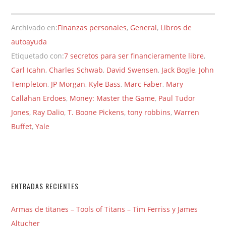
Archivado en:
Finanzas personales
,
General
,
Libros de
autoayuda
Etiquetado con:
7 secretos para ser financieramente libre
,
Carl Icahn
,
Charles Schwab
,
David Swensen
,
Jack Bogle
,
John
Templeton
,
JP Morgan
,
Kyle Bass
,
Marc Faber
,
Mary
Callahan Erdoes
,
Money: Master the Game
,
Paul Tudor
Jones
,
Ray Dalio
,
T. Boone Pickens
,
tony robbins
,
Warren
Buffet
,
Yale
ENTRADAS RECIENTES
Armas de titanes – Tools of Titans – Tim Ferriss y James
Altucher