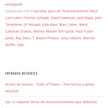
autoayuda
Etiquetado con:
7 secretos para ser financieramente libre
,
Carl Icahn
,
Charles Schwab
,
David Swensen
,
Jack Bogle
,
John
Templeton
,
JP Morgan
,
Kyle Bass
,
Marc Faber
,
Mary
Callahan Erdoes
,
Money: Master the Game
,
Paul Tudor
Jones
,
Ray Dalio
,
T. Boone Pickens
,
tony robbins
,
Warren
Buffet
,
Yale
ENTRADAS RECIENTES
Armas de titanes – Tools of Titans – Tim Ferriss y James
Altucher
Los 12 mejores libros de autoconocimiento que deberías