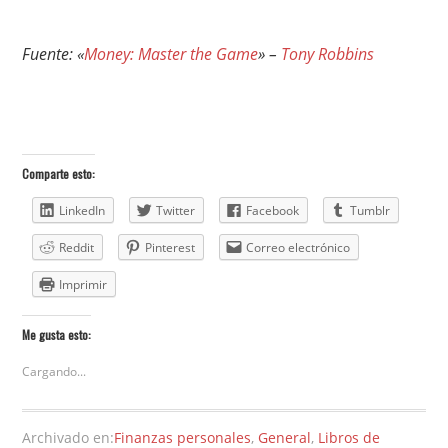
Fuente: «
Money: Master the Game
» –
Tony Robbins
Comparte esto:
LinkedIn
Twitter
Facebook
Tumblr
Reddit
Pinterest
Correo electrónico
Imprimir
Me gusta esto:
Cargando...
Archivado en:
Finanzas personales
,
General
,
Libros de