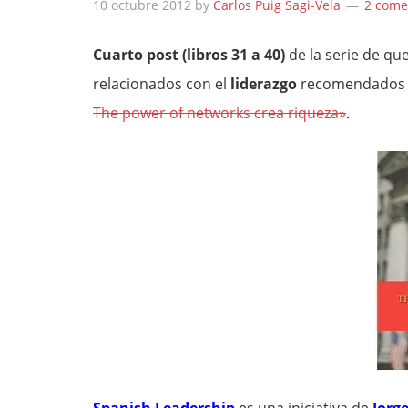
10 octubre 2012
by
Carlos Puig Sagi-Vela
2 come
Cuarto post (libros 31 a 40)
de la serie de qu
relacionados con el
liderazgo
recomendados
The power of networks crea riqueza»
.