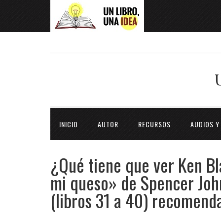
INICIO
AUTOR
RECURSOS
AUDIOS Y
¿Qué tiene que ver Ken B
mi queso» de Spencer John
(libros 31 a 40) recomend