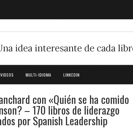
Una idea interesante de cada libr
 VIDEOS
MULTI-IDIOMA
LINKEDIN
lanchard con «Quién se ha comido
son? – 170 libros de liderazgo
ados por Spanish Leadership