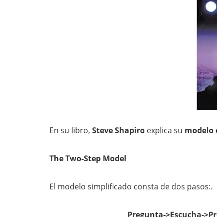
En su libro,
Steve Shapiro
explica su
modelo 
The Two-Step Model
El modelo simplificado consta de dos pasos:.
Pregunta->Escucha->P