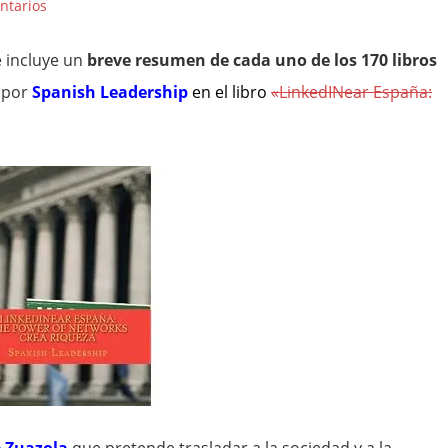
ntarios
e incluye un
breve resumen de cada uno de los 170 libros
 por
Spanish Leadership
en el libro
«LinkedINear España: