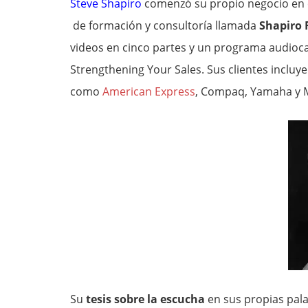
Steve Shapiro
comenzó su propio negocio en 
de formación y consultoría llamada
Shapiro 
videos en cinco partes y un programa audioca
Strengthening Your Sales. Sus clientes inclu
como
American Express
, Compaq, Yamaha y M
Su
tesis sobre la escucha
en sus propias pala