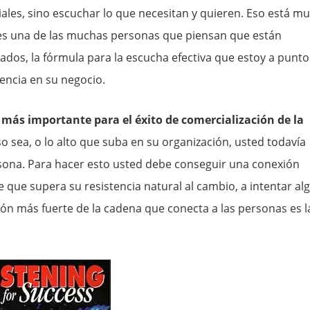
ales, sino escuchar lo que necesitan y quieren. Eso está m
 es una de las muchas personas que piensan que están
dos, la fórmula para la escucha efectiva que estoy a punto
encia en su negocio.
 más importante para el éxito de comercialización de la
 sea, o lo alto que suba en su organización, usted todavía
rsona. Para hacer esto usted debe conseguir una conexión
 que supera su resistencia natural al cambio, a intentar al
abón más fuerte de la cadena que conecta a las personas es l