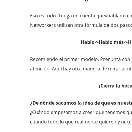
Eso es todo. Tenga en cuenta que»hablar o co
Networkers utilizan otra fórmula de dos paso
Hablo->Hablo más->H
Recomiendo el primer modelo. Pregunta con e
atención. Aquí hay otra manera de mirar a mi
¡Cierra la boc
¿De dónde sacamos la idea de que es nuest
¿Cuándo empezamos a creer que tenemos que 
cuando todo lo que realmente quieren y neces