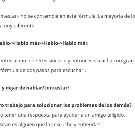
ntestar» no se contempla en esta fórmula. La mayoría de l
s muy diferente:
ablo->Hablo más->Hablo->Hablo má
s
ntusiasmo e interés sincero, y entonces escucha con gran
 fórmula de dos pasos para escuchar:.
a y dejar de hablar/contestar!
ro trabajo para solucionar los problemas de los demás?
tener una respuesta para ayudar a un amigo afligido,
itan es alguien que los escuche y entienda?