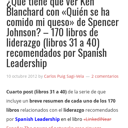
¿Qué tiene que ver Ken
Blanchard con «Quién se ha
comido mi queso» de Spencer
Johnson? – 170 libros de
liderazgo (libros 31 a 40)
recomendados por Spanish
Leadership
10 octubre 2012
by
Carlos Puig Sagi-Vela
2 comentarios
Cuarto post (libros 31 a 40)
de la serie de que
incluye un
breve resumen de cada uno de los 170
libros
relacionados con el
liderazgo
recomendados
por
Spanish Leadership
en el libro
«LinkedINear