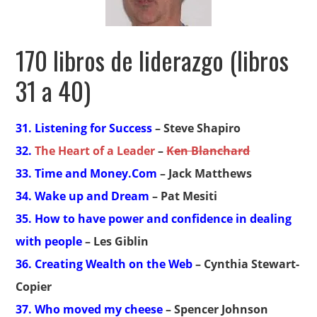
170 libros de liderazgo (libros
31 a 40)
31. Listening for Success
– Steve Shapiro
32.
The Heart of a Leader
–
Ken Blanchard
33. Time and Money.Com
– Jack Matthews
34. Wake up and Dream
– Pat Mesiti
35. How to have power and confidence in dealing
with people
– Les Giblin
36. Creating Wealth on the Web
– Cynthia Stewart-
Copier
37. Who moved my cheese
– Spencer Johnson