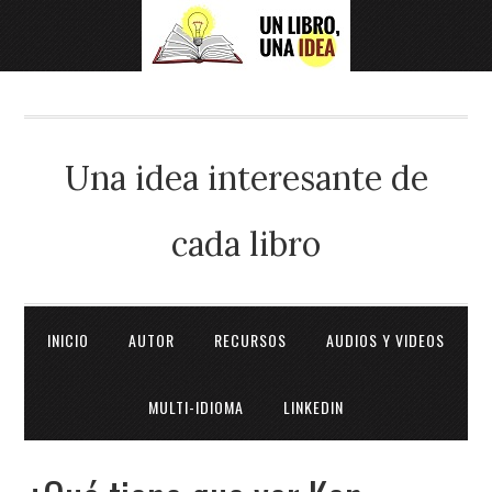
Una idea interesante de
cada libro
INICIO
AUTOR
RECURSOS
AUDIOS Y VIDEOS
MULTI-IDIOMA
LINKEDIN