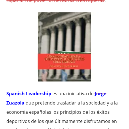
España: The power of networks crea riqueza»
.
Spanish Leadership
es una iniciativa de
Jorge
Zuazola
que pretende trasladar a la sociedad y a la
economía españolas los principios de los éxitos
deportivos de los que últimamente disfrutamos en