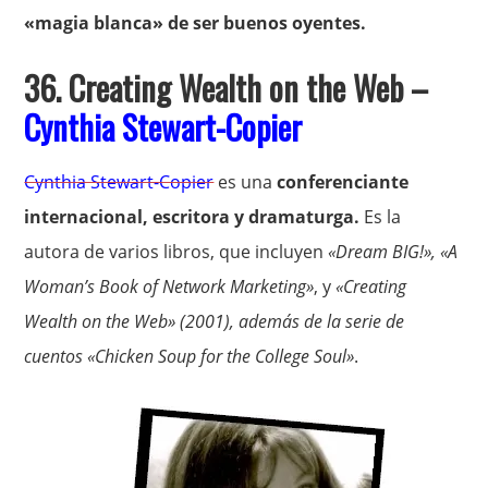
«magia blanca» de ser buenos oyentes.
36. Creating Wealth on the Web –
Cynthia Stewart-Copier
Cynthia Stewart-Copier
es una
conferenciante
internacional, escritora y dramaturga.
Es la
autora de varios libros, que incluyen
«Dream BIG!», «A
Woman’s Book of Network Marketing»
, y
«Creating
Wealth on the Web» (2001), además de la serie de
cuentos «Chicken Soup for the College Soul»
.