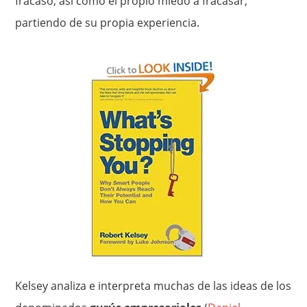
fracaso, así como el propio miedo a fracasar,
partiendo de su propia experiencia.
Kelsey analiza e interpreta muchas de las ideas de los