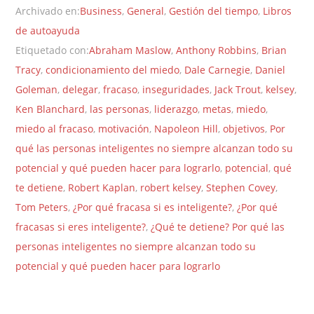
Archivado en:
Business
,
General
,
Gestión del tiempo
,
Libros
de autoayuda
Etiquetado con:
Abraham Maslow
,
Anthony Robbins
,
Brian
Tracy
,
condicionamiento del miedo
,
Dale Carnegie
,
Daniel
Goleman
,
delegar
,
fracaso
,
inseguridades
,
Jack Trout
,
kelsey
,
Ken Blanchard
,
las personas
,
liderazgo
,
metas
,
miedo
,
miedo al fracaso
,
motivación
,
Napoleon Hill
,
objetivos
,
Por
qué las personas inteligentes no siempre alcanzan todo su
potencial y qué pueden hacer para lograrlo
,
potencial
,
qué
te detiene
,
Robert Kaplan
,
robert kelsey
,
Stephen Covey
,
Tom Peters
,
¿Por qué fracasa si es inteligente?
,
¿Por qué
fracasas si eres inteligente?
,
¿Qué te detiene? Por qué las
personas inteligentes no siempre alcanzan todo su
potencial y qué pueden hacer para lograrlo