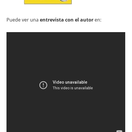
Puede ver una
entrevista con el autor
en: