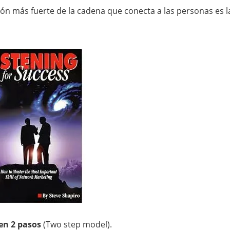
abón más fuerte de la cadena que conecta a las personas es l
en 2 pasos
(Two step model).