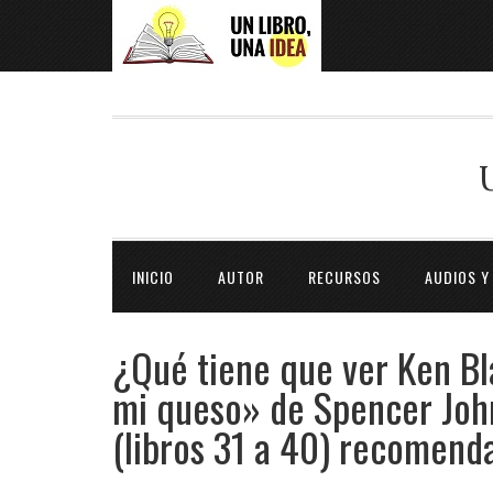
INICIO
AUTOR
RECURSOS
AUDIOS Y
¿Qué tiene que ver Ken B
mi queso» de Spencer John
(libros 31 a 40) recomend