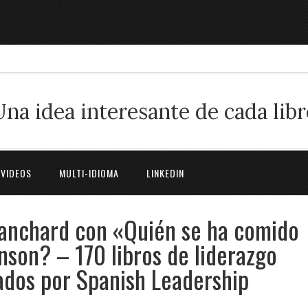
Una idea interesante de cada libr
 VIDEOS
MULTI-IDIOMA
LINKEDIN
lanchard con «Quién se ha comido
son? – 170 libros de liderazgo
ados por Spanish Leadership