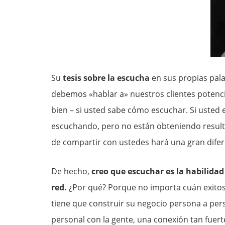
Su
tesis sobre la escucha
en sus propias pala
debemos «hablar a» nuestros clientes potenci
bien – si usted sabe cómo escuchar. Si usted
escuchando, pero no están obteniendo resulta
de compartir con ustedes hará una gran difer
De hecho,
creo que escuchar es la habilidad
red.
¿Por qué? Porque no importa cuán exitoso
tiene que construir su negocio persona a pe
personal con la gente, una conexión tan fuerte