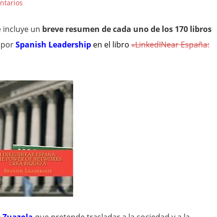
ntarios
e incluye un
breve resumen de cada uno de los 170 libros
 por
Spanish Leadership
en el libro
«LinkedINear España: