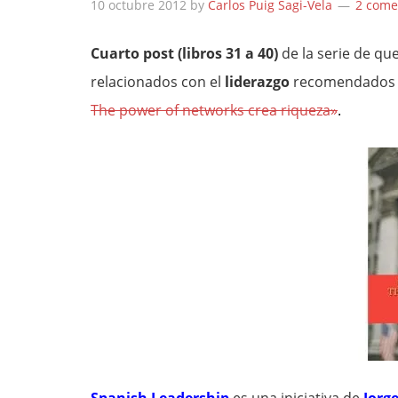
10 octubre 2012
by
Carlos Puig Sagi-Vela
2 come
Cuarto post (libros 31 a 40)
de la serie de qu
relacionados con el
liderazgo
recomendados
The power of networks crea riqueza»
.