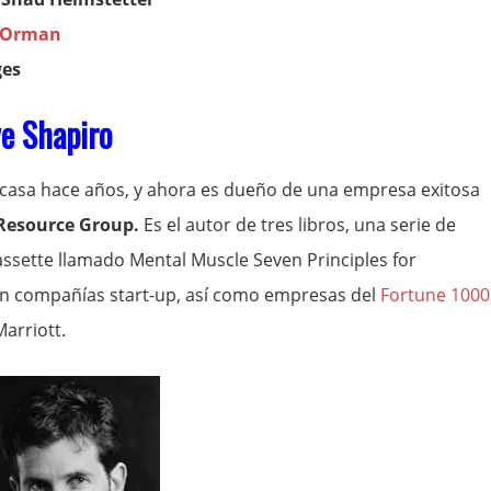
 Orman
ges
e Shapiro
casa hace años, y ahora es dueño de una empresa exitosa
Resource Group.
Es el autor de tres libros, una serie de
ssette llamado Mental Muscle Seven Principles for
yen compañías start-up, así como empresas del
Fortune 1000
arriott.