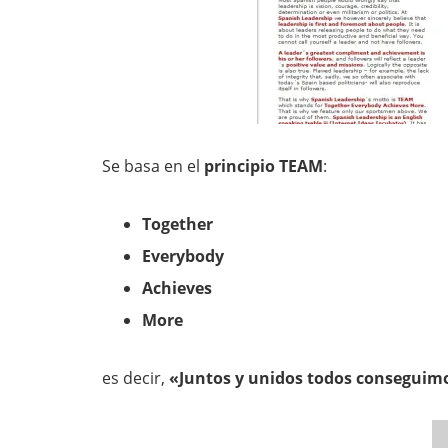
Se basa en el
principio TEAM
:
Together
Everybody
Achieves
More
es decir,
«Juntos y unidos todos conseguim