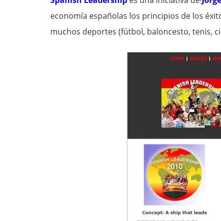
Spanish Leadership
es una iniciativa de
Jorg
economía españolas los principios de los éxi
muchos deportes (fútbol, baloncesto, tenis, ci