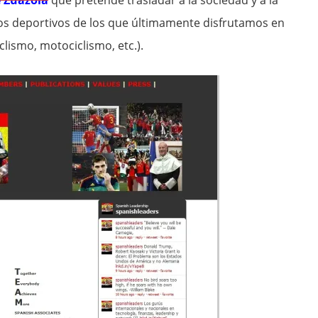
e Zuazola
que pretende trasladar a la sociedad y a la
tos deportivos de los que últimamente disfrutamos en
clismo, motociclismo, etc.).