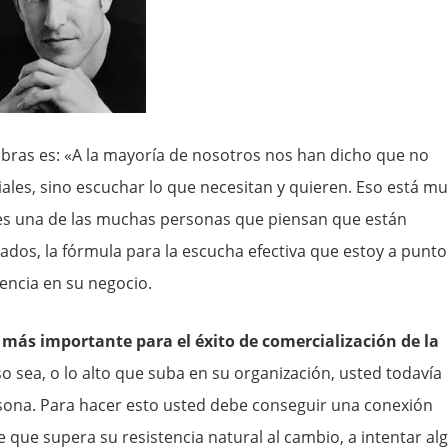
bras es: «A la mayoría de nosotros nos han dicho que no
ales, sino escuchar lo que necesitan y quieren. Eso está m
 es una de las muchas personas que piensan que están
dos, la fórmula para la escucha efectiva que estoy a punto
encia en su negocio.
 más importante para el éxito de comercialización de la
 sea, o lo alto que suba en su organización, usted todavía
rsona. Para hacer esto usted debe conseguir una conexión
 que supera su resistencia natural al cambio, a intentar al