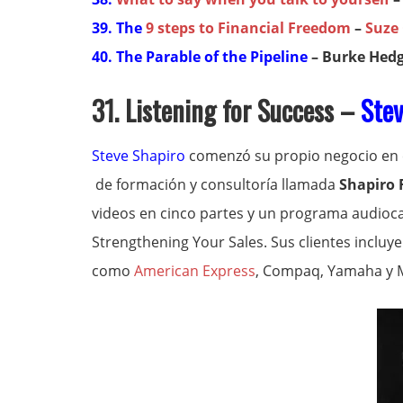
39. The
9 steps to Financial Freedom
–
Suze
40. The Parable of the Pipeline
– Burke Hed
31. Listening for Success –
Stev
Steve Shapiro
comenzó su propio negocio en 
de formación y consultoría llamada
Shapiro 
videos en cinco partes y un programa audioca
Strengthening Your Sales. Sus clientes inclu
como
American Express
, Compaq, Yamaha y M