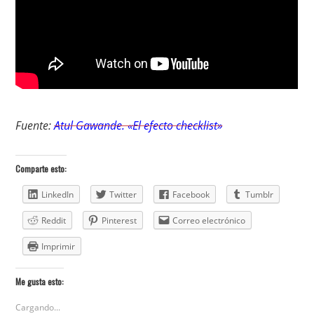
Fuente:
Atul Gawande. «El efecto checklist»
Comparte esto:
LinkedIn
Twitter
Facebook
Tumblr
Reddit
Pinterest
Correo electrónico
Imprimir
Me gusta esto:
Cargando...