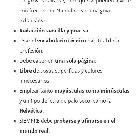
peligrosos saltarse, pero que se pueden olvidar
con frecuencia. No deben ser una guía
exhaustiva.
Redacción sencilla y precisa.
Usar el
vocabulario técnico
habitual de la
profesión.
Debe caber en
una sola página
.
Libre
de cosas superfluas y colores
innecesarios.
Emplear tanto
mayúsculas como minúsculas
y un tipo de letra de palo seco, como la
Helvética.
SIEMPRE debe
probarse y afinarse en el
mundo real.