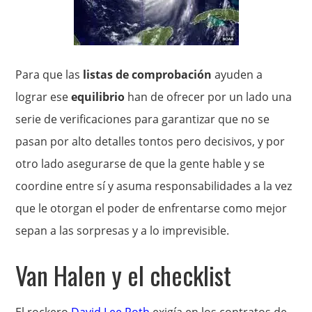
Para que las
listas de comprobación
ayuden a
lograr ese
equilibrio
han de ofrecer por un lado una
serie de verificaciones para garantizar que no se
pasan por alto detalles tontos pero decisivos, y por
otro lado asegurarse de que la gente hable y se
coordine entre sí y asuma responsabilidades a la vez
que le otorgan el poder de enfrentarse como mejor
sepan a las sorpresas y a lo imprevisible.
Van Halen y el checklist