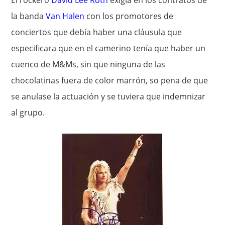
El rockero
David Lee Roth
exigía en los contratos de
la banda
Van Halen
con los promotores de
conciertos que debía haber una cláusula que
especificara que en el camerino tenía que haber un
cuenco de M&Ms, sin que ninguna de las
chocolatinas fuera de color marrón, so pena de que
se anulase la actuación y se tuviera que indemnizar
al grupo.