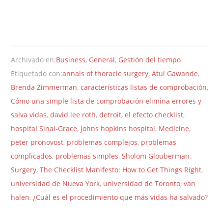
Archivado en:
Business
,
General
,
Gestión del tiempo
Etiquetado con:
annals of thoracic surgery
,
Atul Gawande
,
Brenda Zimmerman
,
características listas de comprobación
,
Cómo una simple lista de comprobación elimina errores y
salva vidas
,
david lee roth
,
detroit
,
el efecto checklist
,
hospital Sinai-Grace
,
johns hopkins hospital
,
Medicine
,
peter pronovost
,
problemas complejos
,
problemas
complicados
,
problemas simples
,
Sholom Glouberman
,
Surgery
,
The Checklist Manifesto: How to Get Things Right
,
universidad de Nueva York
,
universidad de Toronto
,
van
halen
,
¿Cuál es el procedimiento que más vidas ha salvado?