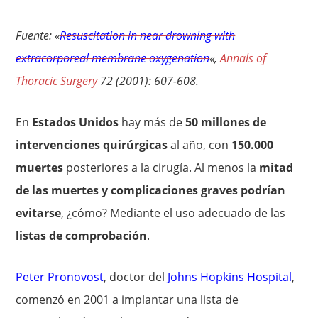
Fuente: «
Resuscitation in near drowning with
extracorporeal membrane oxygenation
«,
Annals of
Thoracic Surgery
72 (2001): 607-608.
En
Estados Unidos
hay más de
50 millones de
intervenciones quirúrgicas
al año, con
150.000
muertes
posteriores a la cirugía. Al menos la
mitad
de las muertes y complicaciones graves podrían
evitarse
, ¿cómo? Mediante el uso adecuado de las
listas de comprobación
.
Peter Pronovost
, doctor del
Johns Hopkins Hospital
,
comenzó en 2001 a implantar una lista de