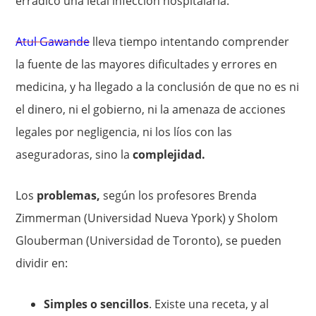
erradicó una letal infección hospitalaria.
Atul Gawande
lleva tiempo intentando comprender
la fuente de las mayores dificultades y errores en
medicina, y ha llegado a la conclusión de que no es ni
el dinero, ni el gobierno, ni la amenaza de acciones
legales por negligencia, ni los líos con las
aseguradoras, sino la
complejidad.
Los
problemas,
según los profesores Brenda
Zimmerman (Universidad Nueva Ypork) y Sholom
Glouberman (Universidad de Toronto), se pueden
dividir en:
Simples o sencillos
. Existe una receta, y al