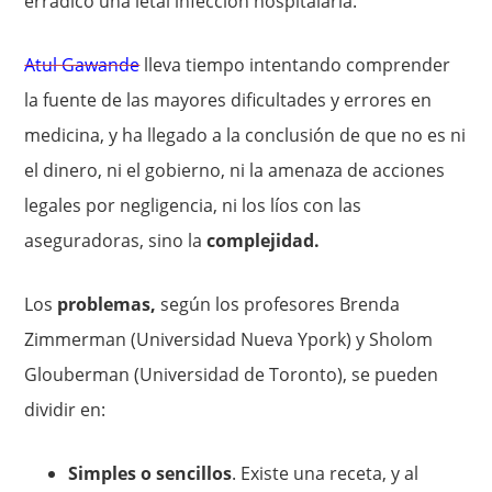
erradicó una letal infección hospitalaria.
Atul Gawande
lleva tiempo intentando comprender
la fuente de las mayores dificultades y errores en
medicina, y ha llegado a la conclusión de que no es ni
el dinero, ni el gobierno, ni la amenaza de acciones
legales por negligencia, ni los líos con las
aseguradoras, sino la
complejidad.
Los
problemas,
según los profesores Brenda
Zimmerman (Universidad Nueva Ypork) y Sholom
Glouberman (Universidad de Toronto), se pueden
dividir en:
Simples o sencillos
. Existe una receta, y al