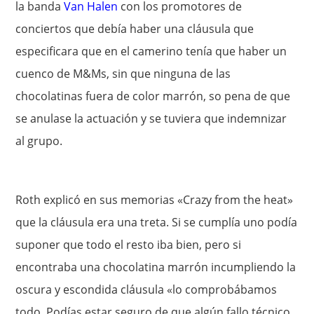
la banda
Van Halen
con los promotores de
conciertos que debía haber una cláusula que
especificara que en el camerino tenía que haber un
cuenco de M&Ms, sin que ninguna de las
chocolatinas fuera de color marrón, so pena de que
se anulase la actuación y se tuviera que indemnizar
al grupo.
Roth explicó en sus memorias «Crazy from the heat»
que la cláusula era una treta. Si se cumplía uno podía
suponer que todo el resto iba bien, pero si
encontraba una chocolatina marrón incumpliendo la
oscura y escondida cláusula «lo comprobábamos
todo. Podías estar seguro de que algún fallo técnico