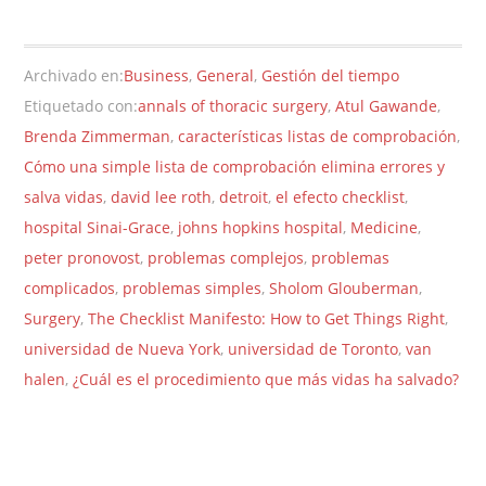
Archivado en:
Business
,
General
,
Gestión del tiempo
Etiquetado con:
annals of thoracic surgery
,
Atul Gawande
,
Brenda Zimmerman
,
características listas de comprobación
,
Cómo una simple lista de comprobación elimina errores y
salva vidas
,
david lee roth
,
detroit
,
el efecto checklist
,
hospital Sinai-Grace
,
johns hopkins hospital
,
Medicine
,
peter pronovost
,
problemas complejos
,
problemas
complicados
,
problemas simples
,
Sholom Glouberman
,
Surgery
,
The Checklist Manifesto: How to Get Things Right
,
universidad de Nueva York
,
universidad de Toronto
,
van
halen
,
¿Cuál es el procedimiento que más vidas ha salvado?