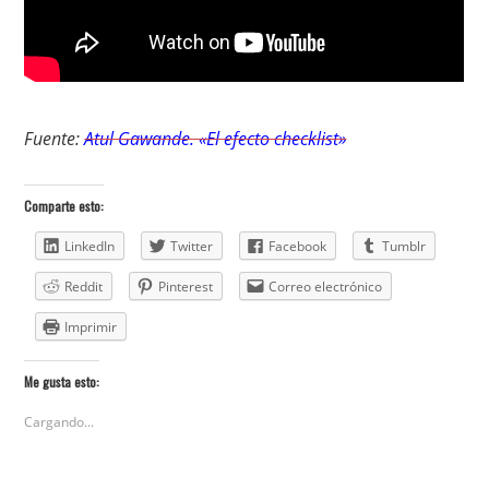
Fuente:
Atul Gawande. «El efecto checklist»
Comparte esto:
LinkedIn
Twitter
Facebook
Tumblr
Reddit
Pinterest
Correo electrónico
Imprimir
Me gusta esto:
Cargando...