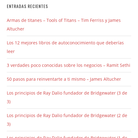
ENTRADAS RECIENTES
Armas de titanes – Tools of Titans – Tim Ferriss y James
Altucher
Los 12 mejores libros de autoconocimiento que deberías
leer
3 verdades poco conocidas sobre los negocios – Ramit Sethi
50 pasos para reinventarte a ti mismo – James Altucher
Los principios de Ray Dalio fundador de Bridgewater (3 de
3)
Los principios de Ray Dalio fundador de Bridgewater (2 de
3)
Los principios de Ray Dalio fundador de Bridgewater (1 de