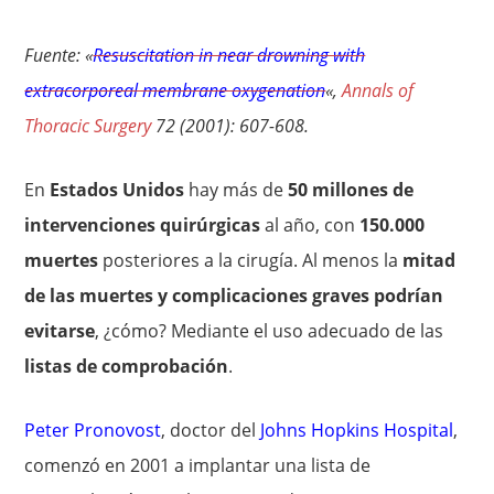
Fuente: «
Resuscitation in near drowning with
extracorporeal membrane oxygenation
«,
Annals of
Thoracic Surgery
72 (2001): 607-608.
En
Estados Unidos
hay más de
50 millones de
intervenciones quirúrgicas
al año, con
150.000
muertes
posteriores a la cirugía. Al menos la
mitad
de las muertes y complicaciones graves podrían
evitarse
, ¿cómo? Mediante el uso adecuado de las
listas de comprobación
.
Peter Pronovost
, doctor del
Johns Hopkins Hospital
,
comenzó en 2001 a implantar una lista de