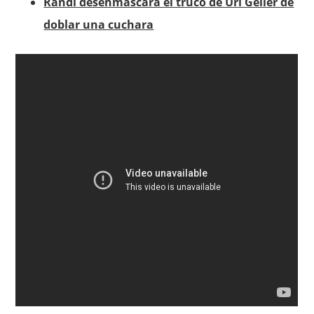
Randi desenmascara el truco de Uri Geller de
doblar una cuchara