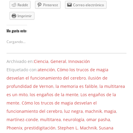
Reddit
Pinterest
Correo electrónico
Imprimir
Me gusta esto:
Cargando...
Archivado en:
Ciencia
,
General
,
Innovación
Etiquetado con:
atención
,
Cómo los trucos de magia
desvelan el funcionamiento del cerebro
,
ilusión de
profundidad de Vernon
,
la memoria es falible
,
la multitarea
es un mito
,
los engaños de la mente
,
Los engaños de la
mente. Cómo los trucos de magia desvelan el
funcionamiento del cerebro
,
luz negra
,
machnik
,
magia
,
martínez-conde
,
multitarea
,
neurología
,
omar pasha
,
Phoenix
,
prestidigitación
,
Stephen L. Machnik
,
Susana