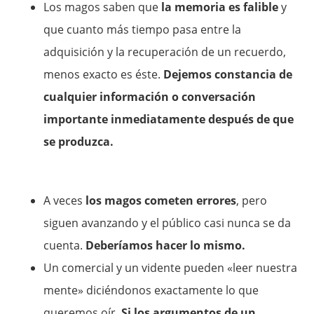
Los magos saben que
la memoria es falible
y
que cuanto más tiempo pasa entre la
adquisición y la recuperación de un recuerdo,
menos exacto es éste.
Dejemos constancia de
cualquier información o conversación
importante inmediatamente después de que
se produzca.
A veces
los magos cometen errores
, pero
siguen avanzando y el público casi nunca se da
cuenta.
Deberíamos hacer lo mismo.
Un comercial y un vidente pueden «leer nuestra
mente» diciéndonos exactamente lo que
queremos oír.
Si los argumentos de un