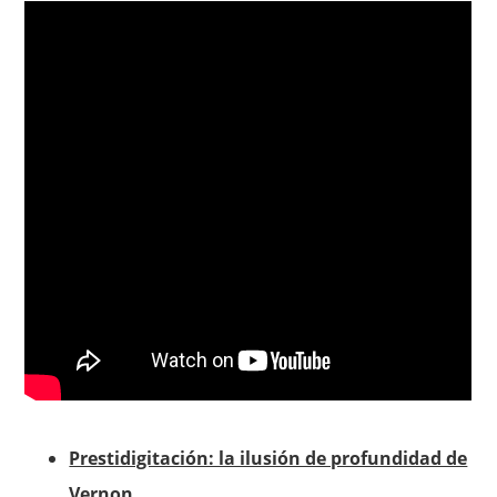
Prestidigitación: la ilusión de profundidad de
Vernon
.