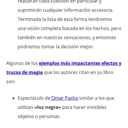
realzarán cada cuestión en particular y
suprimirán cualquier información accesoria.
Terminada la lista de esta forma tendremos
una visión completa basada en los hechos, pero
también en nuestras sensaciones, y entonces
podremos tomar la decisión mejor.
Algunos de los
ejemplos más impactantes efectos y
trucos de magia
que los autores citan en su libro
son:
Espectáculo de
Omar Pasha
similar a los que
utilizan
«luz negra»
para hacer invisibles
objetos o personas.