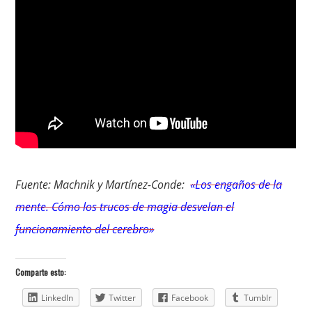
Fuente: Machnik y Martínez-Conde:
«Los engaños de la
mente. Cómo los trucos de magia desvelan el
funcionamiento del cerebro»
Comparte esto:
LinkedIn
Twitter
Facebook
Tumblr