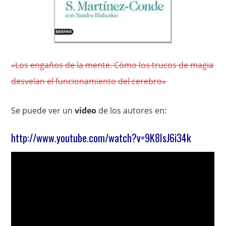
«Los engaños de la mente. Cómo los trucos de magia
desvelan el funcionamiento del cerebro»
Se puede ver un
video
de los autores en:
http://www.youtube.com/watch?v=9K8IsJ6i34k