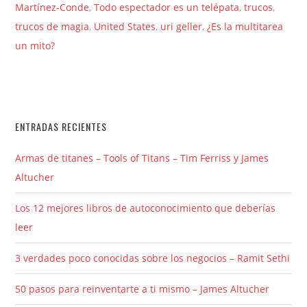
Martínez-Conde
,
Todo espectador es un telépata
,
trucos
,
trucos de magia
,
United States
,
uri geller
,
¿Es la multitarea
un mito?
ENTRADAS RECIENTES
Armas de titanes – Tools of Titans – Tim Ferriss y James
Altucher
Los 12 mejores libros de autoconocimiento que deberías
leer
3 verdades poco conocidas sobre los negocios – Ramit Sethi
50 pasos para reinventarte a ti mismo – James Altucher