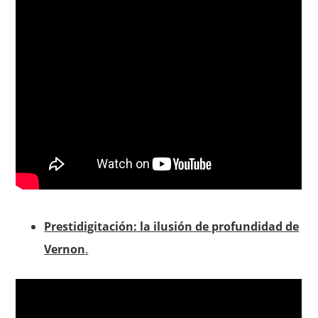
Prestidigitación: la ilusión de profundidad de
Vernon
.