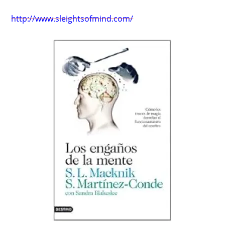
http://www.sleightsofmind.com/