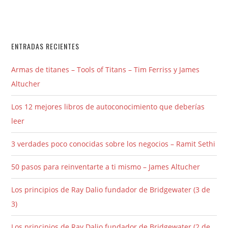
ENTRADAS RECIENTES
Armas de titanes – Tools of Titans – Tim Ferriss y James
Altucher
Los 12 mejores libros de autoconocimiento que deberías
leer
3 verdades poco conocidas sobre los negocios – Ramit Sethi
50 pasos para reinventarte a ti mismo – James Altucher
Los principios de Ray Dalio fundador de Bridgewater (3 de
3)
Los principios de Ray Dalio fundador de Bridgewater (2 de