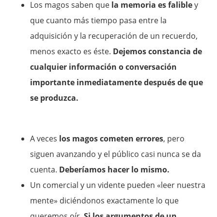
Los magos saben que
la memoria es falible
y
que cuanto más tiempo pasa entre la
adquisición y la recuperación de un recuerdo,
menos exacto es éste.
Dejemos constancia de
cualquier información o conversación
importante inmediatamente después de que
se produzca.
A veces
los magos cometen errores
, pero
siguen avanzando y el público casi nunca se da
cuenta.
Deberíamos hacer lo mismo.
Un comercial y un vidente pueden «leer nuestra
mente» diciéndonos exactamente lo que
queremos oír.
Si los argumentos de un