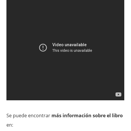
Se puede encontrar
más información sobre el libro
en: