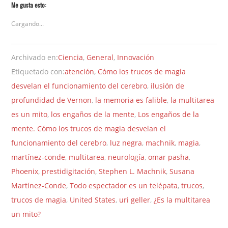
Me gusta esto:
Cargando...
Archivado en:
Ciencia
,
General
,
Innovación
Etiquetado con:
atención
,
Cómo los trucos de magia
desvelan el funcionamiento del cerebro
,
ilusión de
profundidad de Vernon
,
la memoria es falible
,
la multitarea
es un mito
,
los engaños de la mente
,
Los engaños de la
mente. Cómo los trucos de magia desvelan el
funcionamiento del cerebro
,
luz negra
,
machnik
,
magia
,
martínez-conde
,
multitarea
,
neurología
,
omar pasha
,
Phoenix
,
prestidigitación
,
Stephen L. Machnik
,
Susana
Martínez-Conde
,
Todo espectador es un telépata
,
trucos
,
trucos de magia
,
United States
,
uri geller
,
¿Es la multitarea
un mito?