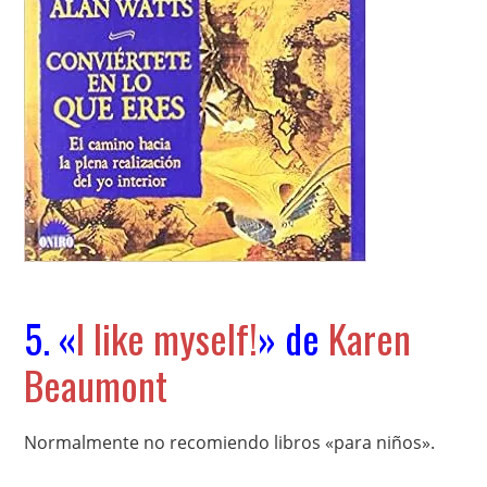
5. «
I like myself!
» de
Karen
Beaumont
Normalmente no recomiendo libros «para niños».