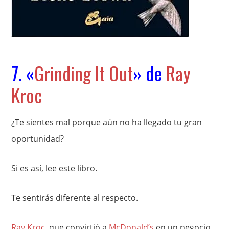
7. «
Grinding It Out
» de
Ray
Kroc
¿Te sientes mal porque aún no ha llegado tu gran
oportunidad?
Si es así, lee este libro.
Te sentirás diferente al respecto.
Ray Kroc
, que convirtió a
McDonald’s
en un negocio