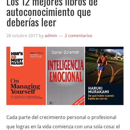
Los 12 mejores libros de
autoconocimiento que
deberías leer
28 octubre 2017
by
admin
2 comentarios
Cada parte del crecimiento personal o profesional
que logras en la vida comienza con una sola cosa: el