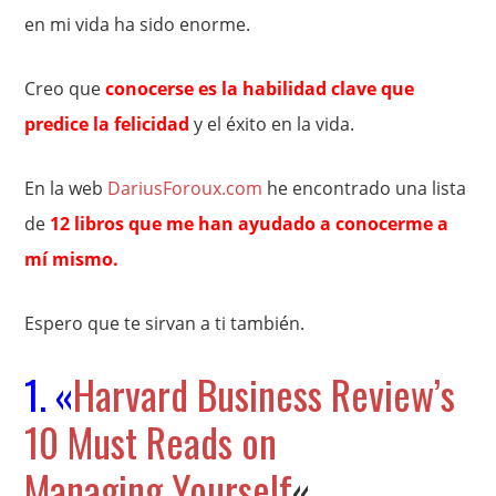
en mi vida ha sido enorme.
Creo que
conocerse es la habilidad clave que
predice la felicidad
y el éxito en la vida.
En la web
DariusForoux.com
he encontrado una lista
de
12 libros que me han ayudado a conocerme a
mí mismo.
Espero que te sirvan a ti también.
1. «
Harvard Business Review’s
10 Must Reads on
Managing Yourself
«