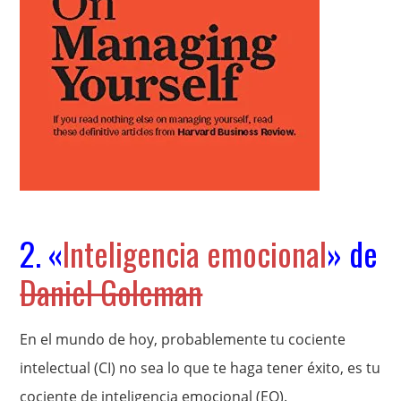
2. «
Inteligencia emocional
» de
Daniel Goleman
En el mundo de hoy, probablemente tu cociente
intelectual (CI) no sea lo que te haga tener éxito, es tu
cociente de inteligencia emocional (EQ).