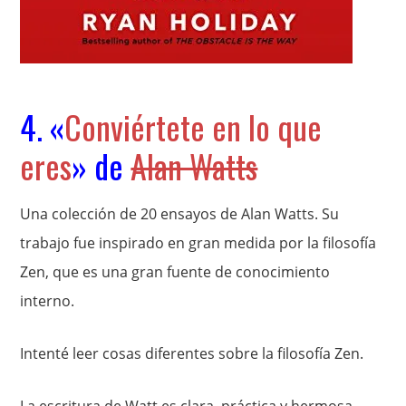
4. «
Conviértete en lo que
eres
» de
Alan Watts
Una colección de 20 ensayos de Alan Watts. Su
trabajo fue inspirado en gran medida por la filosofía
Zen, que es una gran fuente de conocimiento
interno.
Intenté leer cosas diferentes sobre la filosofía Zen.
La escritura de Watt es clara, práctica y hermosa.