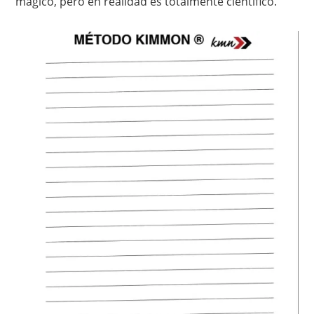
mágico, pero en realidad es totalmente científico.