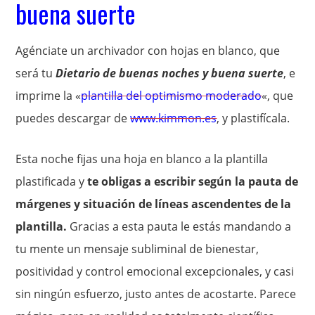
buena suerte
Agénciate un archivador con hojas en blanco, que
será tu
Dietario de buenas noches y buena suerte
, e
imprime la «
plantilla del optimismo moderado
«, que
puedes descargar de
www.kimmon.es
, y plastifícala.
Esta noche fijas una hoja en blanco a la plantilla
plastificada y
te obligas a escribir según la pauta de
márgenes y situación de líneas ascendentes de la
plantilla.
Gracias a esta pauta le estás mandando a
tu mente un mensaje subliminal de bienestar,
positividad y control emocional excepcionales, y casi
sin ningún esfuerzo, justo antes de acostarte. Parece