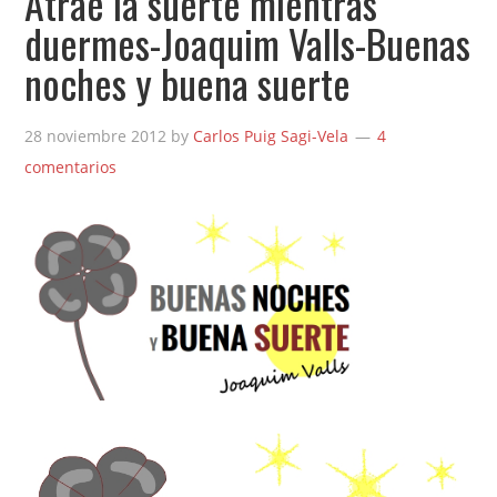
Atrae la suerte mientras
duermes-Joaquim Valls-Buenas
noches y buena suerte
28 noviembre 2012
by
Carlos Puig Sagi-Vela
4
comentarios