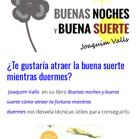
¿Te gustaría atraer la buena suerte
mientras duermes?
Joaquim Valls
en su libro
Buenas noches y buena
suerte cómo atraer la fortuna mientras
duermes
nos
desvela técnicas útiles para conseguirlo.