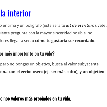
la interior
co encima y un bolígrafo (este será tu
kit de escritura
), vete 
guiente pregunta con la mayor sinceridad posible, no
eres llegar a ser, o
cómo te gustaría ser recordado.
lor más importante en tu vida?
 pero no pongas un objetivo, busca el valor subyacente
iona con el verbo «ser» (ej. ser más culto), y un objetivo
 cinco valores más preciados en tu vida.