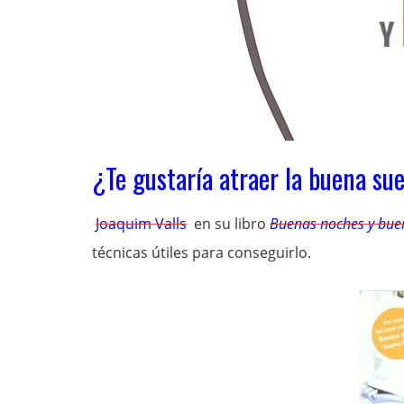
¿Te gustaría atraer la buena s
Joaquim Valls
en su libro
Buenas noches y buen
técnicas útiles para conseguirlo.