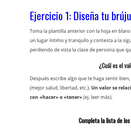
Ejercicio 1: Diseña tu brúju
Toma la plantilla anterior con la hoja en blan
un lugar íntimo y tranquilo y contesta a la si
perdiendo de vista la clase de persona que qui
¿Cuál es el va
Después escribe algo que te haga sentir bien,
(mejor salud, libertad, etc.).
Un valor se relac
con «hacer» o «tener»
(ej. leer más).
Completa la lista de los