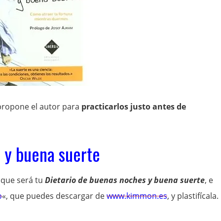
propone el autor para
practicarlos justo antes de
 y buena suerte
 que será tu
Dietario de buenas noches y buena suerte
, e
o
«, que puedes descargar de
www.kimmon.es
, y plastifícala.