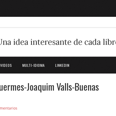
Una idea interesante de cada libr
 VIDEOS
MULTI-IDIOMA
LINKEDIN
duermes-Joaquim Valls-Buenas
omentarios