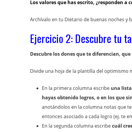
Los valores que has escrito, ¿responden a 
Archívalo en tu Dietario de buenas noches y 
Ejercicio 2: Descubre tu t
Descubre los dones que te diferencian, que 
Divide una hoja de la plantilla del optimism
En la primera columna escribe
una lista
hayas obtenido logros, o en los que si
anotándolos en la columna notas que te
entonces asociado a cada logro (ej. te 
En la segunda columna escribe
cuál cre