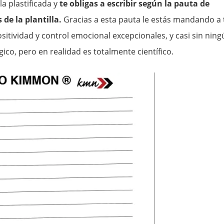
la plastificada y
te obligas a escribir según la pauta de
de la plantilla.
Gracias a esta pauta le estás mandando a 
itividad y control emocional excepcionales, y casi sin ning
ico, pero en realidad es totalmente científico.