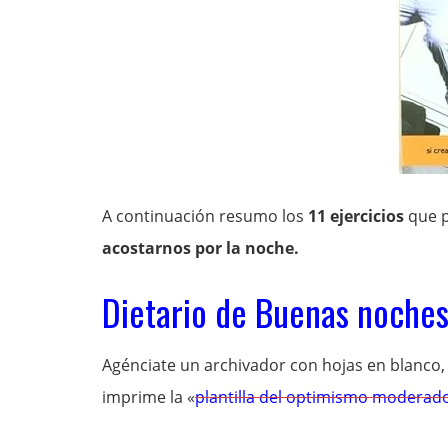
A continuación resumo los
11 ejercicios
que 
acostarnos por la noche.
Dietario de Buenas noches
Agénciate un archivador con hojas en blanco,
imprime la «
plantilla del optimismo moderad