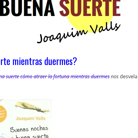
uerte mientras duermes?
a suerte cómo atraer la fortuna mientras duermes
nos
desvela