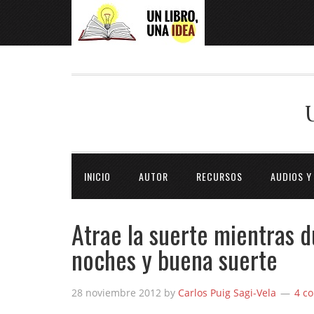
INICIO
AUTOR
RECURSOS
AUDIOS Y
Atrae la suerte mientras 
noches y buena suerte
28 noviembre 2012
by
Carlos Puig Sagi-Vela
4 c