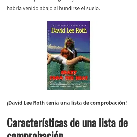
habría venido abajo al hundirse el suelo.
¡David Lee Roth tenía una lista de comprobación!
Características de una lista de
comprobación