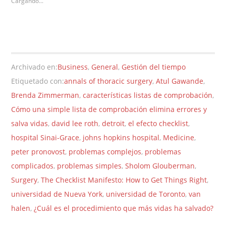
Cargando...
Archivado en:
Business
,
General
,
Gestión del tiempo
Etiquetado con:
annals of thoracic surgery
,
Atul Gawande
,
Brenda Zimmerman
,
características listas de comprobación
,
Cómo una simple lista de comprobación elimina errores y
salva vidas
,
david lee roth
,
detroit
,
el efecto checklist
,
hospital Sinai-Grace
,
johns hopkins hospital
,
Medicine
,
peter pronovost
,
problemas complejos
,
problemas
complicados
,
problemas simples
,
Sholom Glouberman
,
Surgery
,
The Checklist Manifesto: How to Get Things Right
,
universidad de Nueva York
,
universidad de Toronto
,
van
halen
,
¿Cuál es el procedimiento que más vidas ha salvado?