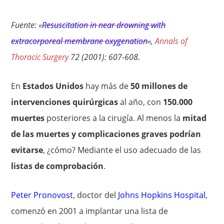
Fuente: «
Resuscitation in near drowning with
extracorporeal membrane oxygenation
«,
Annals of
Thoracic Surgery
72 (2001): 607-608.
En
Estados Unidos
hay más de
50 millones de
intervenciones quirúrgicas
al año, con
150.000
muertes
posteriores a la cirugía. Al menos la
mitad
de las muertes y complicaciones graves podrían
evitarse
, ¿cómo? Mediante el uso adecuado de las
listas de comprobación
.
Peter Pronovost
, doctor del
Johns Hopkins Hospital
,
comenzó en 2001 a implantar una lista de