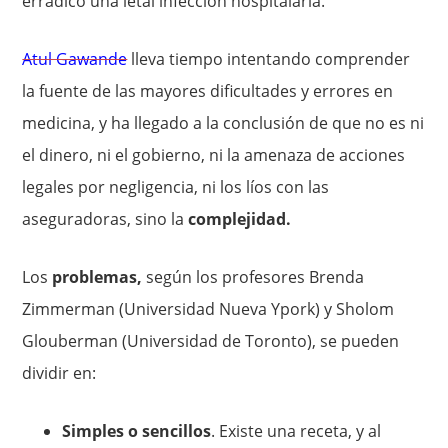
erradicó una letal infección hospitalaria.
Atul Gawande
lleva tiempo intentando comprender
la fuente de las mayores dificultades y errores en
medicina, y ha llegado a la conclusión de que no es ni
el dinero, ni el gobierno, ni la amenaza de acciones
legales por negligencia, ni los líos con las
aseguradoras, sino la
complejidad.
Los
problemas,
según los profesores Brenda
Zimmerman (Universidad Nueva Ypork) y Sholom
Glouberman (Universidad de Toronto), se pueden
dividir en:
Simples o sencillos
. Existe una receta, y al