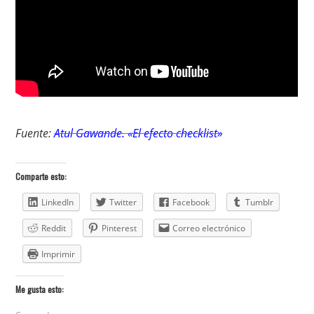
Fuente:
Atul Gawande. «El efecto checklist»
Comparte esto:
LinkedIn
Twitter
Facebook
Tumblr
Reddit
Pinterest
Correo electrónico
Imprimir
Me gusta esto: