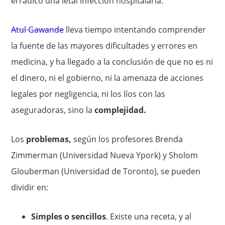
erradicó una letal infección hospitalaria.
Atul Gawande
lleva tiempo intentando comprender
la fuente de las mayores dificultades y errores en
medicina, y ha llegado a la conclusión de que no es ni
el dinero, ni el gobierno, ni la amenaza de acciones
legales por negligencia, ni los líos con las
aseguradoras, sino la
complejidad.
Los
problemas,
según los profesores Brenda
Zimmerman (Universidad Nueva Ypork) y Sholom
Glouberman (Universidad de Toronto), se pueden
dividir en:
Simples o sencillos
. Existe una receta, y al