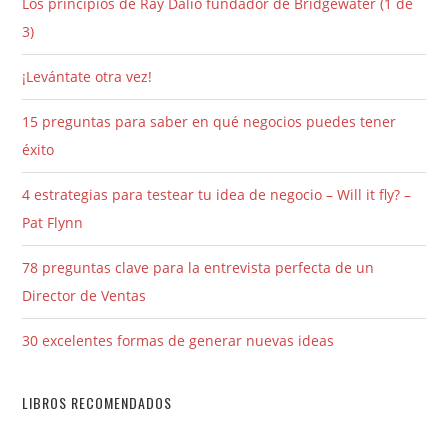
Los principios de Ray Dalio fundador de Bridgewater (1 de
3)
¡Levántate otra vez!
15 preguntas para saber en qué negocios puedes tener
éxito
4 estrategias para testear tu idea de negocio – Will it fly? –
Pat Flynn
78 preguntas clave para la entrevista perfecta de un
Director de Ventas
30 excelentes formas de generar nuevas ideas
LIBROS RECOMENDADOS