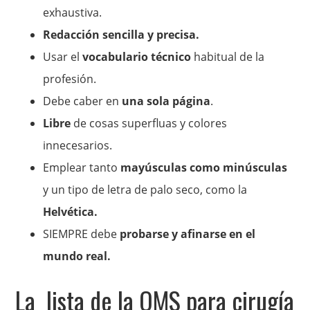
exhaustiva.
Redacción sencilla y precisa.
Usar el
vocabulario técnico
habitual de la
profesión.
Debe caber en
una sola página
.
Libre
de cosas superfluas y colores
innecesarios.
Emplear tanto
mayúsculas como minúsculas
y un tipo de letra de palo seco, como la
Helvética.
SIEMPRE debe
probarse y afinarse en el
mundo real.
La lista de la OMS para cirugía