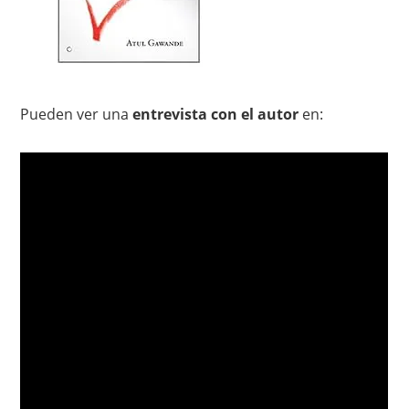
Pueden ver una
entrevista con el autor
en: