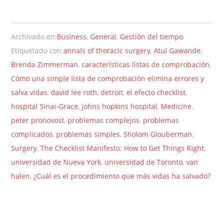
Archivado en:
Business
,
General
,
Gestión del tiempo
Etiquetado con:
annals of thoracic surgery
,
Atul Gawande
,
Brenda Zimmerman
,
características listas de comprobación
,
Cómo una simple lista de comprobación elimina errores y
salva vidas
,
david lee roth
,
detroit
,
el efecto checklist
,
hospital Sinai-Grace
,
johns hopkins hospital
,
Medicine
,
peter pronovost
,
problemas complejos
,
problemas
complicados
,
problemas simples
,
Sholom Glouberman
,
Surgery
,
The Checklist Manifesto: How to Get Things Right
,
universidad de Nueva York
,
universidad de Toronto
,
van
halen
,
¿Cuál es el procedimiento que más vidas ha salvado?