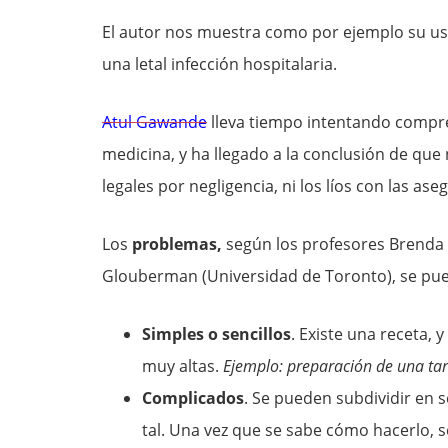
El autor nos muestra como por ejemplo su us
una letal infección hospitalaria.
Atul Gawande
lleva tiempo intentando compre
medicina, y ha llegado a la conclusión de que 
legales por negligencia, ni los líos con las as
Los
problemas,
según los profesores Brend
Glouberman (Universidad de Toronto), se pued
Simples o sencillos
. Existe una receta, 
muy altas.
Ejemplo: preparación de una tar
Complicados
. Se pueden subdividir en 
tal. Una vez que se sabe cómo hacerlo, s