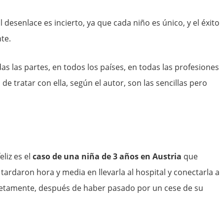
l desenlace es incierto, ya que cada niño es único, y el éxito
te.
s las partes, en todos los países, en todas las profesiones
de tratar con ella, según el autor, son las sencillas pero
liz es el
caso de una niña de 3 años en Austria
que
tardaron hora y media en llevarla al hospital y conectarla a
letamente, después de haber pasado por un cese de su