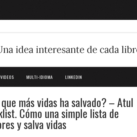
Una idea interesante de cada libr
 VIDEOS
MULTI-IDIOMA
LINKEDIN
 que más vidas ha salvado? – Atul
list. Cómo una simple lista de
res y salva vidas