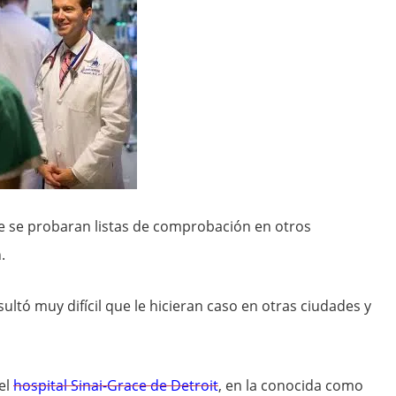
e se probaran listas de comprobación en otros
.
ultó muy difícil que le hicieran caso en otras ciudades y
el
hospital Sinai-Grace de Detroit
, en la conocida como