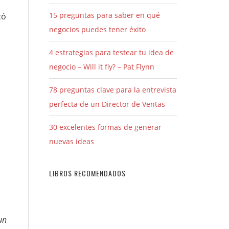
15 preguntas para saber en qué
có
negocios puedes tener éxito
4 estrategias para testear tu idea de
negocio – Will it fly? – Pat Flynn
78 preguntas clave para la entrevista
perfecta de un Director de Ventas
30 excelentes formas de generar
nuevas ideas
LIBROS RECOMENDADOS
un