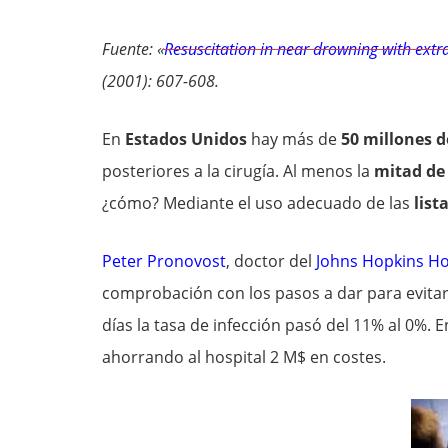
Fuente: «
Resuscitation in near drowning with ex
(2001): 607-608.
En
Estados Unidos
hay más de
50 millones d
posteriores a la cirugía. Al menos la
mitad de 
¿cómo? Mediante el uso adecuado de las
list
Peter Pronovost
, doctor del
Johns Hopkins Ho
comprobación con los pasos a dar para evitar i
días la tasa de infección pasó del 11% al 0%. 
ahorrando al hospital 2 M$ en costes.