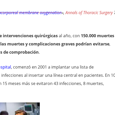
tracorporeal membrane oxygenation
«,
Annals of Thoracic Surgery
e intervenciones quirúrgicas
al año, con
150.000 muertes
las muertes y complicaciones graves podrían evitarse
,
as de comprobación
.
spital
, comenzó en 2001 a implantar una lista de
nfecciones al insertar una línea central en pacientes. En 1
En 15 meses más se evitaron 43 infecciones, 8 muertes,