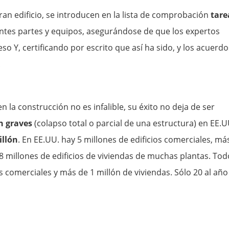
an edificio, se introducen en la lista de comprobación
tare
entes partes y equipos, asegurándose de que los expertos
so Y, certificando por escrito que así ha sido, y los acuerdo
.
 la construcción no es infalible, su éxito no deja de ser
n graves
(colapso total o parcial de una estructura) en EE.U
illón
. En EE.UU. hay 5 millones de edificios comerciales, má
 8 millones de edificios de viviendas de muchas plantas. Tod
s comerciales y más de 1 millón de viviendas. Sólo 20 al año