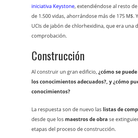
iniciativa Keystone
, extendiéndose al resto d
de 1.500 vidas, ahorrándose más de 175 M$. Y
UCIs de jabón de chlorhexidina, que era una de
comprobación.
Construcción
Al construir un gran edificio,
¿cómo se puede e
los conocimientos adecuados?, y ¿cómo pue
conocimientos?
La respuesta son de nuevo las
listas de com
desde que los
maestros de obra
se extinguie
etapas del proceso de construcción.