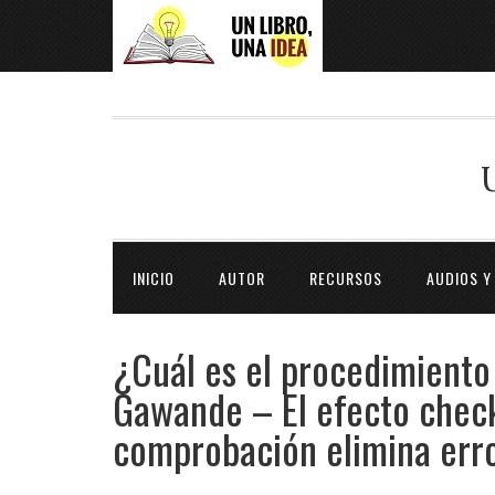
INICIO
AUTOR
RECURSOS
AUDIOS Y
¿Cuál es el procedimiento
Gawande – El efecto check
comprobación elimina erro