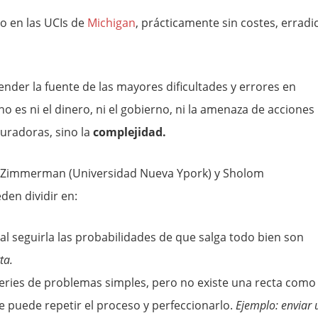
o en las UCIs de
Michigan
, prácticamente sin costes, erradi
nder la fuente de las mayores dificultades y errores en
no es ni el dinero, ni el gobierno, ni la amenaza de acciones
eguradoras, sino la
complejidad.
a Zimmerman (Universidad Nueva Ypork) y Sholom
en dividir en:
y al seguirla las probabilidades de que salga todo bien son
ta.
series de problemas simples, pero no existe una recta como
e puede repetir el proceso y perfeccionarlo.
Ejemplo: enviar 