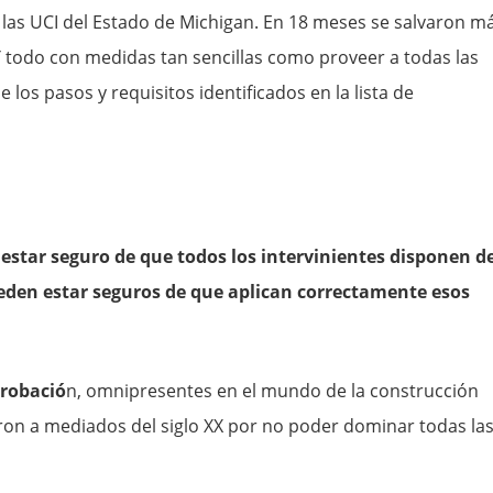
e las UCI del Estado de Michigan. En 18 meses se salvaron m
 todo con medidas tan sencillas como proveer a todas las
 los pasos y requisitos identificados en la lista de
star seguro de que todos los intervinientes disponen d
den estar seguros de que aplican correctamente esos
probació
n, omnipresentes en el mundo de la construcción
ron a mediados del siglo XX por no poder dominar todas la