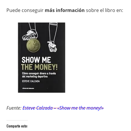
Puede conseguir
más información
sobre el libro en:
Fuente:
Esteve Calzada – «Show me the money!»
Comparte esto: