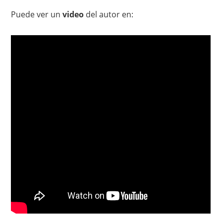
Puede ver un
video
del autor en: