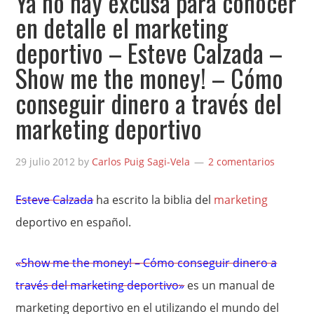
Ya no hay excusa para conocer
en detalle el marketing
deportivo – Esteve Calzada –
Show me the money! – Cómo
conseguir dinero a través del
marketing deportivo
29 julio 2012
by
Carlos Puig Sagi-Vela
2 comentarios
Esteve Calzada
ha escrito la biblia del
marketing
deportivo en español.
«Show me the money! – Cómo conseguir dinero a
través del marketing deportivo»
es un manual de
marketing deportivo en el utilizando el mundo del