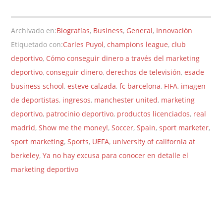
Archivado en:
Biografías
,
Business
,
General
,
Innovación
Etiquetado con:
Carles Puyol
,
champions league
,
club
deportivo
,
Cómo conseguir dinero a través del marketing
deportivo
,
conseguir dinero
,
derechos de televisión
,
esade
business school
,
esteve calzada
,
fc barcelona
,
FIFA
,
imagen
de deportistas
,
ingresos
,
manchester united
,
marketing
deportivo
,
patrocinio deportivo
,
productos licenciados
,
real
madrid
,
Show me the money!
,
Soccer
,
Spain
,
sport marketer
,
sport marketing
,
Sports
,
UEFA
,
university of california at
berkeley
,
Ya no hay excusa para conocer en detalle el
marketing deportivo