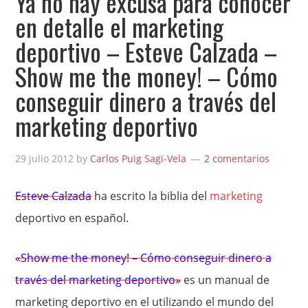
Ya no hay excusa para conocer
en detalle el marketing
deportivo – Esteve Calzada –
Show me the money! – Cómo
conseguir dinero a través del
marketing deportivo
29 julio 2012
by
Carlos Puig Sagi-Vela
2 comentarios
Esteve Calzada
ha escrito la biblia del
marketing
deportivo en español.
«Show me the money! – Cómo conseguir dinero a
través del marketing deportivo»
es un manual de
marketing deportivo en el utilizando el mundo del