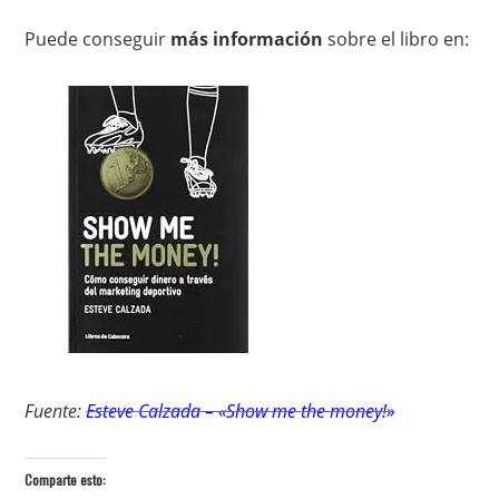
Puede conseguir
más información
sobre el libro en:
Fuente:
Esteve Calzada – «Show me the money!»
Comparte esto: