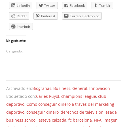
LinkedIn
Twitter
Facebook
Tumblr
Reddit
Pinterest
Correo electrónico
Imprimir
Me gusta esto:
Cargando...
Archivado en:
Biografías
,
Business
,
General
,
Innovación
Etiquetado con:
Carles Puyol
,
champions league
,
club
deportivo
,
Cómo conseguir dinero a través del marketing
deportivo
,
conseguir dinero
,
derechos de televisión
,
esade
business school
,
esteve calzada
,
fc barcelona
,
FIFA
,
imagen