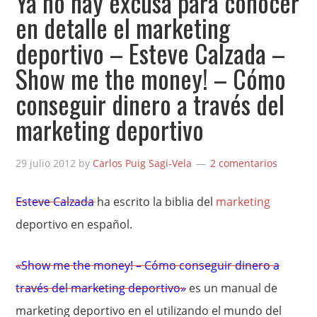
Ya no hay excusa para conocer
en detalle el marketing
deportivo – Esteve Calzada –
Show me the money! – Cómo
conseguir dinero a través del
marketing deportivo
29 julio 2012
by
Carlos Puig Sagi-Vela
2 comentarios
Esteve Calzada
ha escrito la biblia del
marketing
deportivo en español.
«Show me the money! – Cómo conseguir dinero a
través del marketing deportivo»
es un manual de
marketing deportivo en el utilizando el mundo del