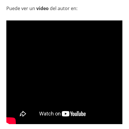
Puede ver un
video
del autor en: