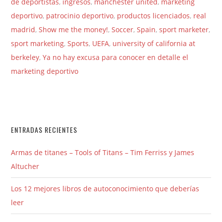
de deportistas
,
ingresos
,
manchester united
,
marketing
deportivo
,
patrocinio deportivo
,
productos licenciados
,
real
madrid
,
Show me the money!
,
Soccer
,
Spain
,
sport marketer
,
sport marketing
,
Sports
,
UEFA
,
university of california at
berkeley
,
Ya no hay excusa para conocer en detalle el
marketing deportivo
ENTRADAS RECIENTES
Armas de titanes – Tools of Titans – Tim Ferriss y James
Altucher
Los 12 mejores libros de autoconocimiento que deberías
leer