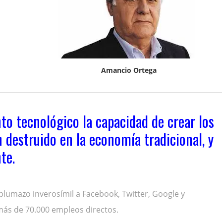
Amancio Ortega
to tecnológico la capacidad de crear los
 destruido en la economía tradicional, y
te.
plumazo inverosímil a Facebook, Twitter, Google y
más de 70.000 empleos directos.