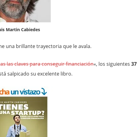
uis Martin Cabiedes
ne una brillante trayectoria que le avala.
as las claves para conseguir financiación
«, los siguientes
37
tá salpicado su excelente libro.