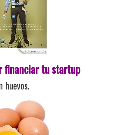
 financiar tu startup
n huevos.