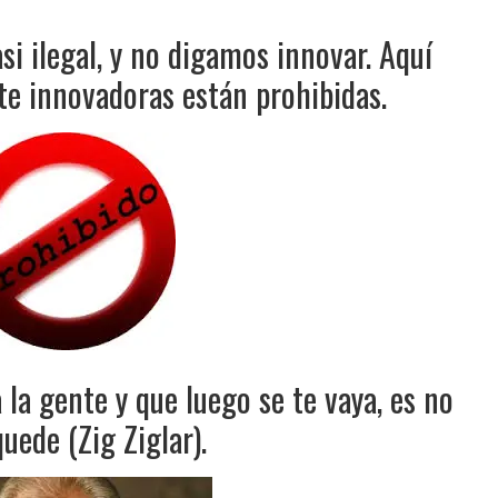
i ilegal, y no digamos innovar. Aquí
e innovadoras están prohibidas.
 la gente y que luego se te vaya, es no
uede (Zig Ziglar).