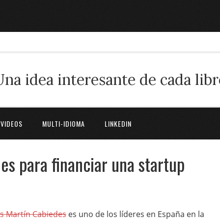
Una idea interesante de cada libr
 VIDEOS
MULTI-IDIOMA
LINKEDIN
es para financiar una startup
is Martín Cabiedes
es uno de los líderes en España en la