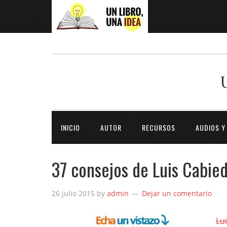
INICIO
AUTOR
RECURSOS
AUDIOS Y
37 consejos de Luis Cabied
26 julio 2015
by
admin
Dejar un comentario
Lu