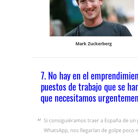
Mark Zuckerberg
7. No hay en el emprendimien
puestos de trabajo que se han
que necesitamos urgentemen
Si consiguiéramos traer a España de un 
WhatsApp, nos llegarían de golpe poco 