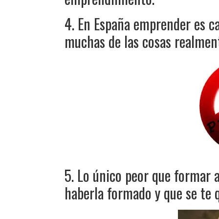
4. En España emprender es cas
muchas de las cosas realment
5. Lo único peor que formar a
haberla formado y que se te q