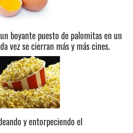
n un boyante puesto de palomitas en un
da vez se cierran más y más cines.
deando y entorpeciendo el