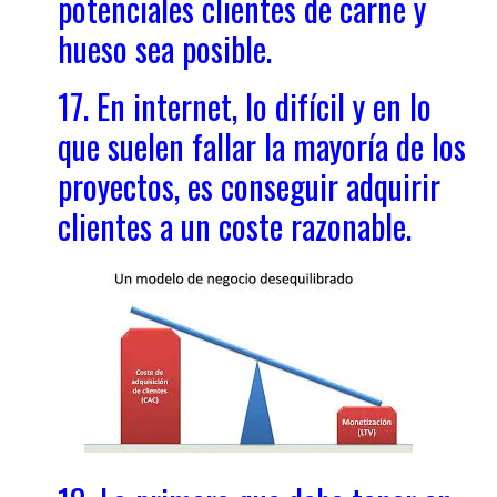
potenciales clientes de carne y
hueso sea posible.
17. En internet, lo difícil y en lo
que suelen fallar la mayoría de los
proyectos, es conseguir adquirir
clientes a un coste razonable.