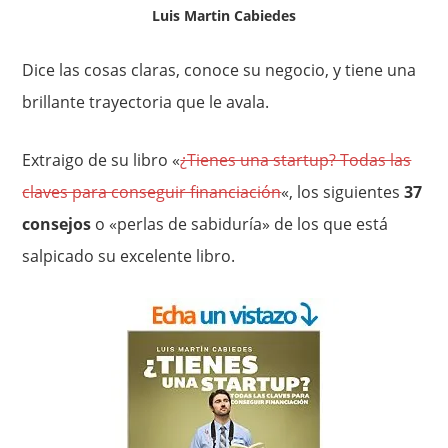
Luis Martin Cabiedes
Dice las cosas claras, conoce su negocio, y tiene una
brillante trayectoria que le avala.
Extraigo de su libro «
¿Tienes una startup? Todas las
claves para conseguir financiación
«, los siguientes
37
consejos
o «perlas de sabiduría» de los que está
salpicado su excelente libro.