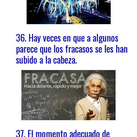
36. Hay veces en que a algunos
parece que los fracasos se les han
subido a la cabeza.
37. El momento adecuado de