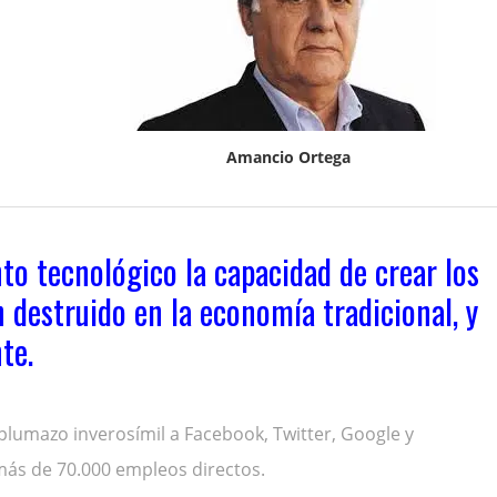
Amancio Ortega
to tecnológico la capacidad de crear los
 destruido en la economía tradicional, y
te.
plumazo inverosímil a Facebook, Twitter, Google y
más de 70.000 empleos directos.