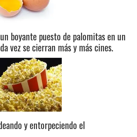
n un boyante puesto de palomitas en un
da vez se cierran más y más cines.
deando y entorpeciendo el