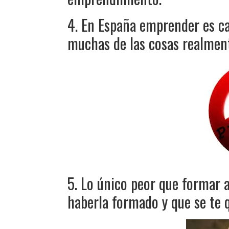
4. En España emprender es cas
muchas de las cosas realment
5. Lo único peor que formar a
haberla formado y que se te q