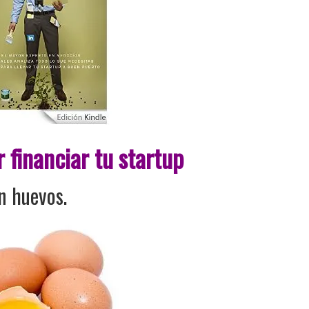
 financiar tu startup
n huevos.