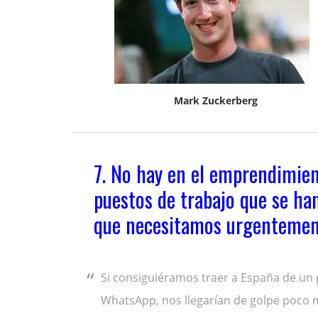
Mark Zuckerberg
7. No hay en el emprendimien
puestos de trabajo que se han
que necesitamos urgentemen
Si consiguiéramos traer a España de un 
WhatsApp, nos llegarían de golpe poco 