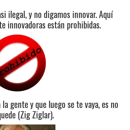
i ilegal, y no digamos innovar. Aquí
e innovadoras están prohibidas.
 la gente y que luego se te vaya, es no
uede (Zig Ziglar).