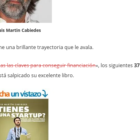
uis Martin Cabiedes
ne una brillante trayectoria que le avala.
as las claves para conseguir financiación
«, los siguientes
37
tá salpicado su excelente libro.