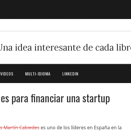
Una idea interesante de cada libr
 VIDEOS
MULTI-IDIOMA
LINKEDIN
es para financiar una startup
is Martín Cabiedes
es uno de los líderes en España en la