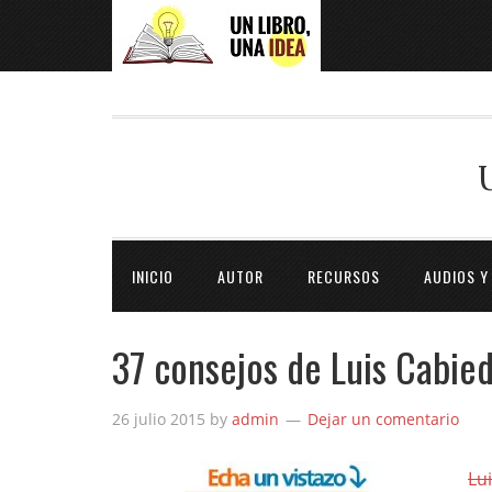
INICIO
AUTOR
RECURSOS
AUDIOS Y
37 consejos de Luis Cabied
26 julio 2015
by
admin
Dejar un comentario
Lu