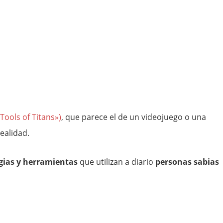
Tools of Titans»)
, que parece el de un videojuego o una
realidad.
gias y herramientas
que utilizan a diario
personas sabias