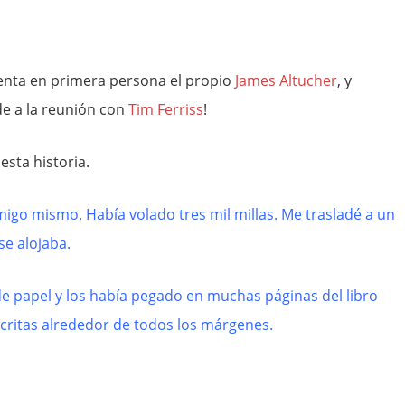
enta en primera persona el propio
James Altucher
, y
de a la reunión con
Tim Ferriss
!
esta historia.
go mismo. Había volado tres mil millas. Me trasladé a un
se alojaba.
de papel y los había pegado en muchas páginas del libro
scritas alrededor de todos los márgenes.