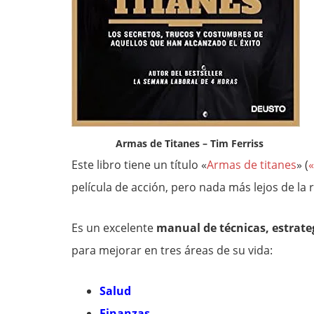
Armas de Titanes – Tim Ferriss
Este libro tiene un título «
Armas de titanes
» (
«
película de acción, pero nada más lejos de la 
Es un excelente
manual de técnicas, estrate
para mejorar en tres áreas de su vida:
Salud
Finanzas