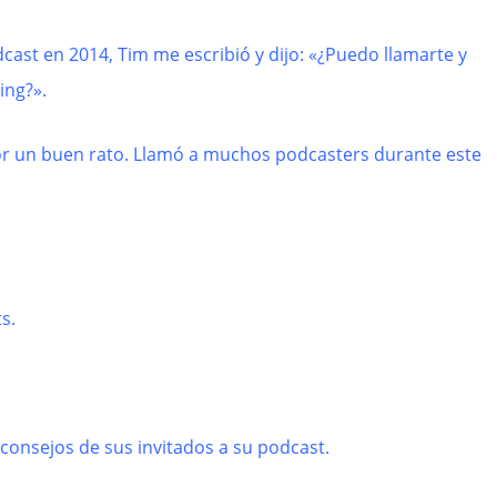
st en 2014, Tim me escribió y dijo: «¿Puedo llamarte y
ing?».
or un buen rato. Llamó a muchos podcasters durante este
s.
consejos de sus invitados a su podcast.