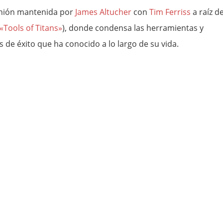
reunión mantenida por
James Altucher
con
Tim Ferriss
a raíz d
«Tools of Titans»
), donde condensa las herramientas y
de éxito que ha conocido a lo largo de su vida.