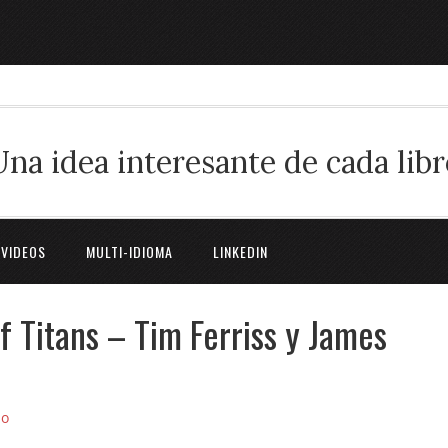
Una idea interesante de cada libr
 VIDEOS
MULTI-IDIOMA
LINKEDIN
f Titans – Tim Ferriss y James
io