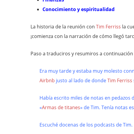
Conocimiento y espiritualidad
La historia de la reunión con
Tim Ferriss
la cu
¡comienza con la narración de cómo llegó tar
Paso a traduciros y resumiros a continuación 
Era muy tarde y estaba muy molesto conmi
Airbnb
justo al lado de donde
Tim Ferriss
Había escrito miles de notas en pedazos 
«
Armas de titanes
» de Tim. Tenía notas e
Escuché docenas de los podcasts de Tim.