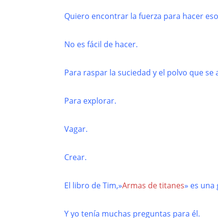
Quiero encontrar la fuerza para hacer eso
No es fácil de hacer.
Para raspar la suciedad y el polvo que s
Para explorar.
Vagar.
Crear.
El libro de Tim,»
Armas de titanes
» es una 
Y yo tenía muchas preguntas para él.