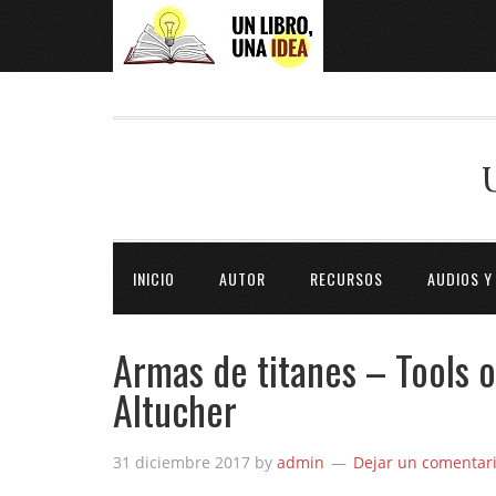
INICIO
AUTOR
RECURSOS
AUDIOS Y
Armas de titanes – Tools o
Altucher
31 diciembre 2017
by
admin
Dejar un comentar