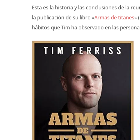
Esta es la historia y las conclusiones de la 
la publicación de su libro «
Armas de titanes
» (
hábitos que Tim ha observado en las personas 