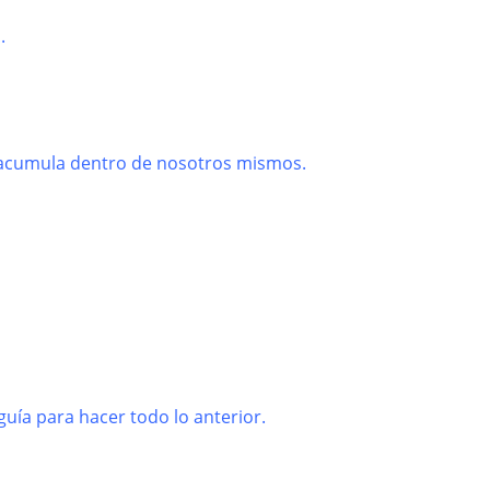
.
e acumula dentro de nosotros mismos.
guía para hacer todo lo anterior.