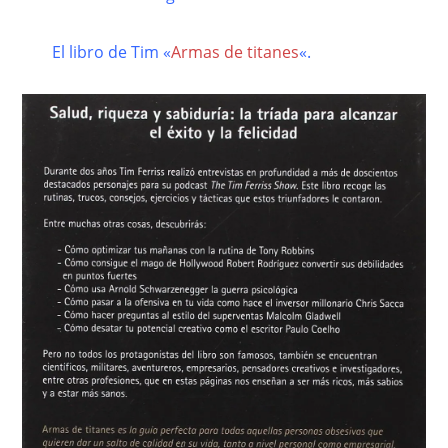
El libro de Tim «
Armas de titanes
«.