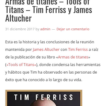
Armas de titanes – Tools of
Titans – Tim Ferriss y James
Altucher
31 diciembre 2017
by
admin
Dejar un comentario
Esta es la historia y las conclusiones de la reunión
mantenida por
James Altucher
con
Tim Ferriss
a raíz
de la publicación de su libro «
Armas de titanes
»
(
«Tools of Titans»
), donde condensa las herramientas
y hábitos que Tim ha observado en las personas de
éxito que ha conocido a lo largo de su vida.