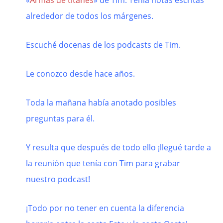
«
Armas de titanes
» de Tim. Tenía notas escritas
alrededor de todos los márgenes.
Escuché docenas de los podcasts de Tim.
Le conozco desde hace años.
Toda la mañana había anotado posibles
preguntas para él.
Y resulta que después de todo ello ¡llegué tarde a
la reunión que tenía con Tim para grabar
nuestro podcast!
¡Todo por no tener en cuenta la diferencia