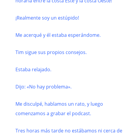
horaria entre la costa Este y la costa Oeste!
¡Realmente soy un estúpido!
Me acerqué y él estaba esperándome.
Tim sigue sus propios consejos.
Estaba relajado.
Dijo: «No hay problema».
Me disculpé, hablamos un rato, y luego
comenzamos a grabar el podcast.
Tres horas más tarde no estábamos ni cerca de