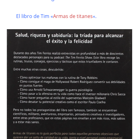
El libro de Tim «
Armas de titanes
«.