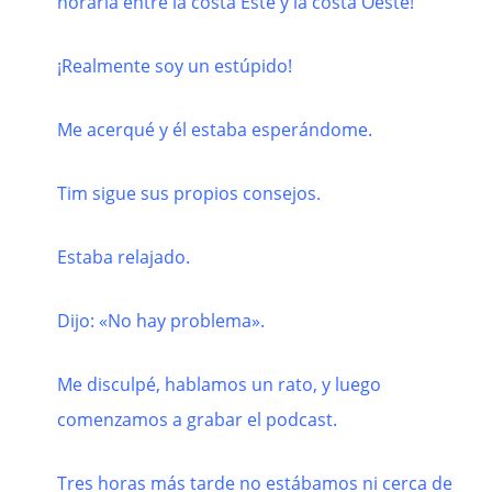
horaria entre la costa Este y la costa Oeste!
¡Realmente soy un estúpido!
Me acerqué y él estaba esperándome.
Tim sigue sus propios consejos.
Estaba relajado.
Dijo: «No hay problema».
Me disculpé, hablamos un rato, y luego
comenzamos a grabar el podcast.
Tres horas más tarde no estábamos ni cerca de