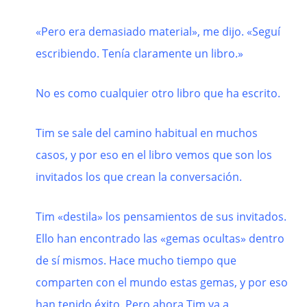
«Pero era demasiado material», me dijo. «Seguí
escribiendo. Tenía claramente un libro.»
No es como cualquier otro libro que ha escrito.
Tim se sale del camino habitual en muchos
casos, y por eso en el libro vemos que son los
invitados los que crean la conversación.
Tim «destila» los pensamientos de sus invitados.
Ello han encontrado las «gemas ocultas» dentro
de sí mismos. Hace mucho tiempo que
comparten con el mundo estas gemas, y por eso
han tenido éxito. Pero ahora Tim va a