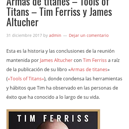
Armas de titanes – Tools of
Titans – Tim Ferriss y James
Altucher
31 diciembre 2017
by
admin
Dejar un comentario
Esta es la historia y las conclusiones de la reunión
mantenida por
James Altucher
con
Tim Ferriss
a raíz
de la publicación de su libro «
Armas de titanes
»
(
«Tools of Titans»
), donde condensa las herramientas
y hábitos que Tim ha observado en las personas de
éxito que ha conocido a lo largo de su vida.