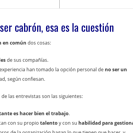
ser cabrón, esa es la cuestión
n en común
dos cosas:
les
de sus compañías.
 experiencia han tomado la opción personal de
no ser un
ad, según confiesan.
de las entrevistas son las siguientes:
ante es hacer bien el trabajo
.
ntan con su propio
talento
y con su
habilidad para gestion
ros de la organización hagan lo que tienen que hacer, y