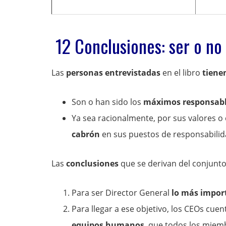
12 Conclusiones: ser o no 
Las
personas entrevistadas
en el libro
tiene
Son o han sido los
máximos responsab
Ya sea racionalmente, por sus valores o
cabrón
en sus puestos de responsabilid
Las
conclusiones
que se derivan del conjunto 
Para ser Director General
lo más import
Para llegar a ese objetivo, los CEOs cue
equipos humanos
, que todos los miemb