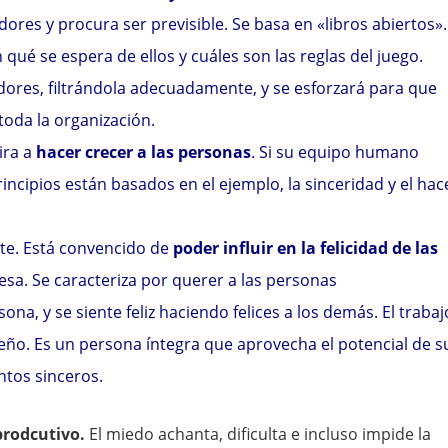
ores y procura ser previsible. Se basa en «libros abiertos».
 qué se espera de ellos y cuáles son las reglas del juego.
dores, filtrándola adecuadamente, y se esforzará para que
toda la organización.
ira a
hacer crecer a las personas
. Si su equipo humano
rincipios están basados en el ejemplo, la sinceridad y el hac
nte. Está convencido de
poder influir en la felicidad de las
sa. Se caracteriza por querer a las personas
a, y se siente feliz haciendo felices a los demás. El trabaj
ño. Es un persona íntegra que aprovecha el potencial de s
tos sinceros.
rodcutivo.
El miedo achanta, dificulta e incluso impide la