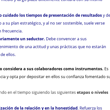
 cuidado los tiempos de presentación de resultados
y d
a su plan estratégico, y al no ser sostenible, suele verse
 frecuencia.
ariamente un seductor.
Debe convencer a sus
enimiento de una actitud y unas prácticas que no estarán
de ellos.
 no considera a sus colaboradores como instrumentos.
Es
ia y opta por depositar en ellos su confianza fomentado s
ndo en el tiempo siguiendo las siguientes
etapas o niveles
ización de la relación y en la honestidad
. Refuerza los