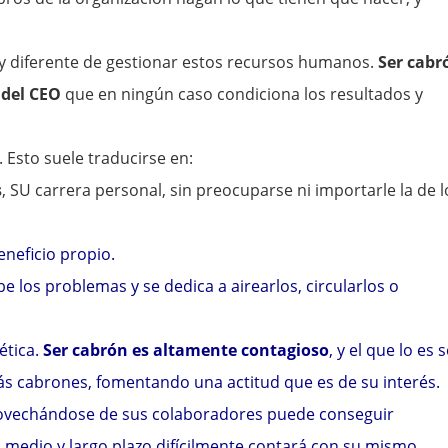
 diferente de gestionar estos recursos humanos.
Ser cabr
 del CEO
que en ningún caso condiciona los resultados y
. Esto suele traducirse en:
s
, SU carrera personal, sin preocuparse ni importarle la de l
neficio propio.
ibe los problemas y se dedica a airearlos, circularlos o
ética.
Ser cabrón es altamente contagioso
, y el que lo es 
s cabrones, fomentando una actitud que es de su interés.
vechándose de sus colaboradores puede conseguir
l medio y largo plazo difícilmente contará con su mismo