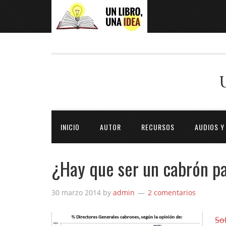
INICIO
AUTOR
RECURSOS
AUDIOS Y
¿Hay que ser un cabrón pa
30 marzo 2014
by
admin
2 comentarios
So