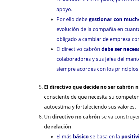
apoyo.
Por ello debe
gestionar con mucho
evolución de la compañía en cuanto 
obligado a cambiar de empresa con
El directivo cabrón
debe ser neces
colaboradores y sus jefes del mant
siempre acordes con los principios 
El directivo que decide no ser cabrón
consciente de que necesita su competenc
autoestima y fortaleciendo sus valores.
Un
directivo no cabrón
se va construye
de relación
:
El más
básico
se basa en la
positiv