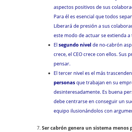
aspectos positivos de sus colaborad
Para él es esencial que todos sepan
Liberará de presión a sus colabora
este modo de actuar se extienda a 
El
segundo nivel
de no-cabrón asp
crece, el CEO crece con ellos. Sus p
pensar.
El tercer nivel es el más trascende
personas
que trabajan en su empre
desinteresadamente. Es buena person
debe centrarse en conseguir un sue
equipo ilusionándolos con argumen
Ser cabrón genera un sistema menos p