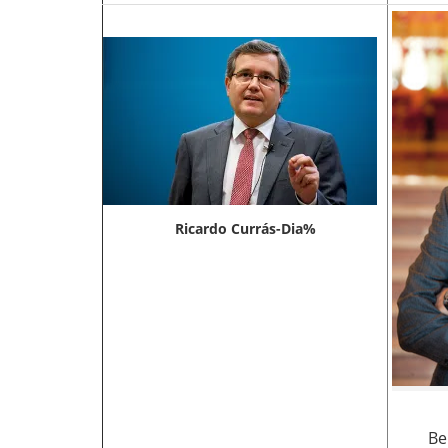
Ricardo Currás-Dia%
Be