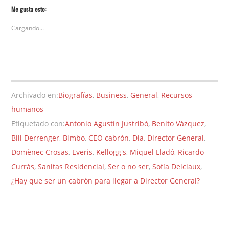
Me gusta esto:
Cargando...
Archivado en:
Biografías
,
Business
,
General
,
Recursos
humanos
Etiquetado con:
Antonio Agustín Justribó
,
Benito Vázquez
,
Bill Derrenger
,
Bimbo
,
CEO cabrón
,
Dia
,
Director General
,
Domènec Crosas
,
Everis
,
Kellogg's
,
Miquel Lladó
,
Ricardo
Currás
,
Sanitas Residencial
,
Ser o no ser
,
Sofía Delclaux
,
¿Hay que ser un cabrón para llegar a Director General?