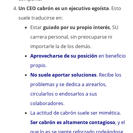
Un CEO cabrón es un ejecutivo egoísta
. Esto
suele traducirse en:
Estar
guiado por su propio interés
, SU
carrera personal, sin preocuparse ni
importarle la de los demás.
Aprovecharse de su posición
en beneficio
propio.
No suele aportar soluciones
. Recibe los
problemas y se dedica a airearlos,
circularlos o endosarlos a sus
colaboradores.
La actitud de cabrón suele ser mimética.
Ser cabrón es altamente contagioso
, y el
que lo es se siente reforzado rodeándose