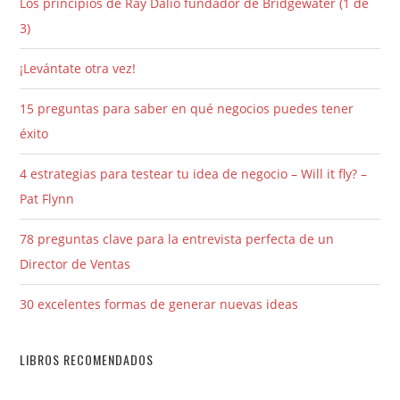
Los principios de Ray Dalio fundador de Bridgewater (1 de
3)
¡Levántate otra vez!
15 preguntas para saber en qué negocios puedes tener
éxito
4 estrategias para testear tu idea de negocio – Will it fly? –
Pat Flynn
78 preguntas clave para la entrevista perfecta de un
Director de Ventas
30 excelentes formas de generar nuevas ideas
LIBROS RECOMENDADOS