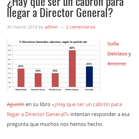
¿Hay que ser un cabrón para
llegar a Director General?
30 marzo 2014
by
admin
2 comentarios
Sofía
Delclaux
y
Antonio
Agustín
en su libro
«¿Hay que ser un cabrón para
llegar a Director General?»
intentan responder a esa
pregunta que muchos nos hemos hecho.