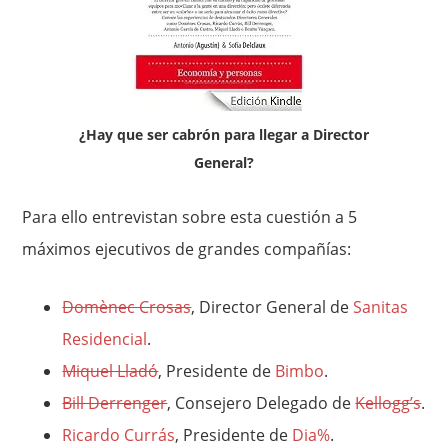
¿Hay que ser cabrón para llegar a Director
General?
Para ello entrevistan sobre esta cuestión a 5
máximos ejecutivos de grandes compañías:
Domènec Crosas
, Director General de
Sanitas
Residencial
.
Miquel Lladó
, Presidente de
Bimbo
.
Bill Derrenger
, Consejero Delegado de
Kellogg’s
.
Ricardo Currás
, Presidente de
Dia%
.