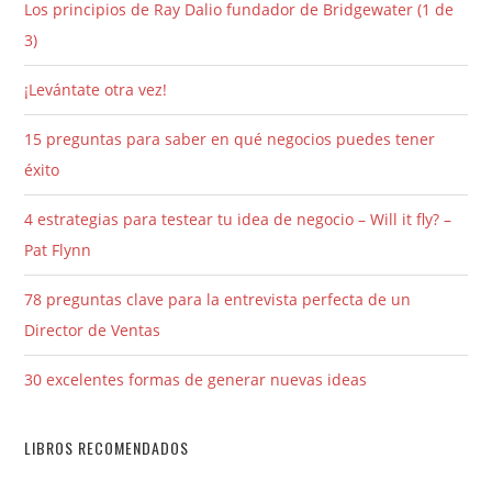
Los principios de Ray Dalio fundador de Bridgewater (1 de
3)
¡Levántate otra vez!
15 preguntas para saber en qué negocios puedes tener
éxito
4 estrategias para testear tu idea de negocio – Will it fly? –
Pat Flynn
78 preguntas clave para la entrevista perfecta de un
Director de Ventas
30 excelentes formas de generar nuevas ideas
LIBROS RECOMENDADOS