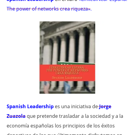
The power of networks crea riqueza»
.
Spanish Leadership
es una iniciativa de
Jorge
Zuazola
que pretende trasladar a la sociedad y a la
economía españolas los principios de los éxitos