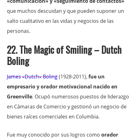
«comunicación» y «seguimiento de contactos»
que muchos descuidan y que pueden suponer un
salto cualitativo en las vidas y negocios de las
personas.
22.
The Magic of Smiling
– Dutch
Boling
James «Dutch» Boling
(1928-2011),
fue un
empresario y orador motivacional nacido en
Greenville
. Ocupó numerosos puestos de liderazgo
en Cámaras de Comercio y gestionó un negocio de
bienes raíces comerciales en Columbia.
Fue muy conocido por sus logros como
orador