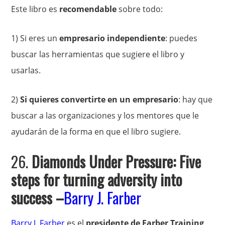
Este libro es
recomendable
sobre todo:
1) Si eres un
empresario independiente
: puedes
buscar las herramientas que sugiere el libro y
usarlas.
2)
Si quieres convertirte en un empresario
: hay que
buscar a las organizaciones y los mentores que le
ayudarán de la forma en que el libro sugiere.
26.
Diamonds Under Pressure: Five
steps for turning adversity into
success
–
Barry J. Farber
Barry J. Farber
es el
presidente de Farber Training