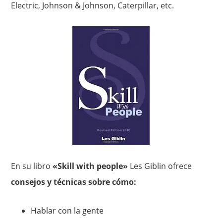
Electric, Johnson & Johnson, Caterpillar, etc.
En su libro
«Skill with people»
Les Giblin ofrece
consejos y técnicas sobre cómo:
Hablar con la gente