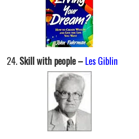
24.
Skill with people
–
Les Giblin