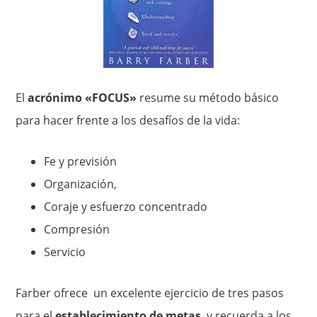
El
acrónimo «FOCUS»
resume su método básico
para hacer frente a los desafíos de la vida:
Fe y previsión
Organización,
Coraje y esfuerzo concentrado
Compresión
Servicio
Farber ofrece un excelente ejercicio de tres pasos
para el
establecimiento de metas
, y recuerda a los