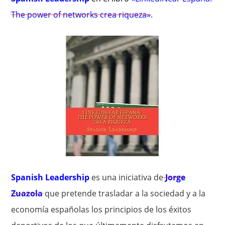
The power of networks crea riqueza»
.
Spanish Leadership
es una iniciativa de
Jorge
Zuazola
que pretende trasladar a la sociedad y a la
economía españolas los principios de los éxitos