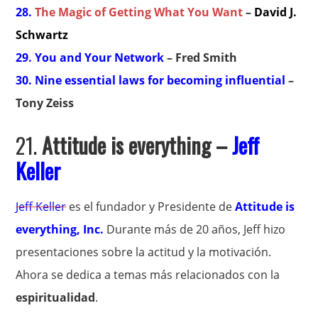
28.
The Magic of Getting What You Want
–
David J.
Schwartz
29. You and Your Network
– Fred Smith
30. Nine essential laws for becoming influential
–
Tony Zeiss
21.
Attitude is everything –
Jeff
Keller
Jeff Keller
es el fundador y Presidente de
Attitude is
everything, Inc.
Durante más de 20 años, Jeff hizo
presentaciones sobre la actitud y la motivación.
Ahora se dedica a temas más relacionados con la
espiritualidad
.