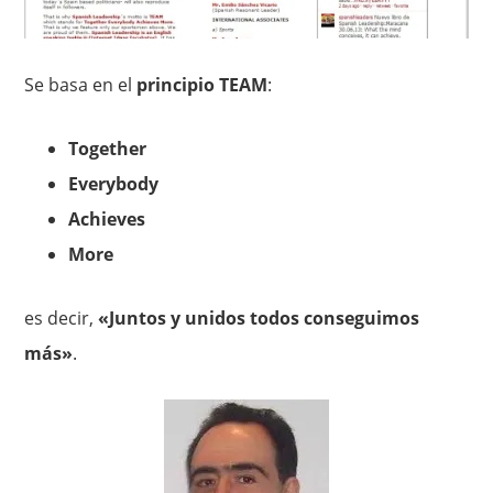
Se basa en el
principio TEAM
:
Together
Everybody
Achieves
More
es decir,
«Juntos y unidos todos conseguimos
más»
.