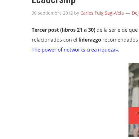
30 septiembre 2012
by
Carlos Puig Sagi-Vela
Dej
Tercer post (libros 21 a 30)
de la serie de que
relacionados con el
liderazgo
recomendados
The power of networks crea riqueza»
.