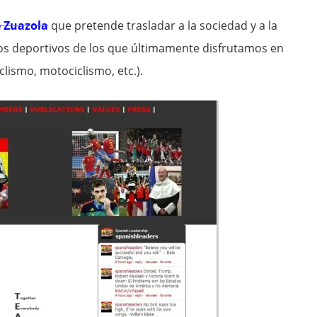
e Zuazola
que pretende trasladar a la sociedad y a la
tos deportivos de los que últimamente disfrutamos en
clismo, motociclismo, etc.).