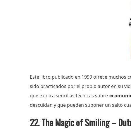
Este libro publicado en 1999 ofrece muchos co
sido practicados por el propio autor en su vi
que explica sencillas técnicas sobre
«comunic
descuidan y que pueden suponer un salto cuali
22.
The Magic of Smiling
– Dut