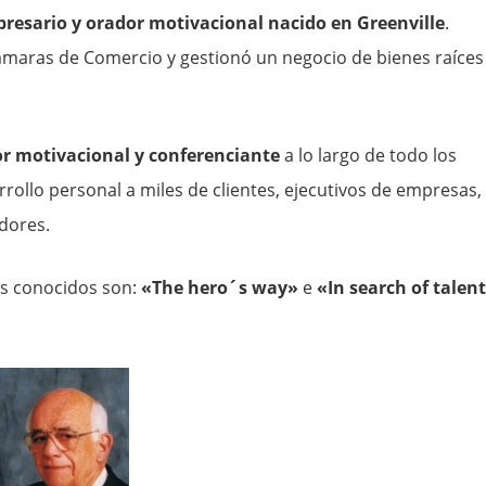
resario y orador motivacional nacido en Greenville
.
maras de Comercio y gestionó un negocio de bienes raíces
r motivacional y conferenciante
a lo largo de todo los
rollo personal a miles de clientes, ejecutivos de empresas,
adores.
ás conocidos son:
«The hero´s way»
e
«In search of talent