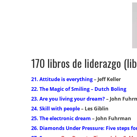
170 libros de liderazgo (li
21. Attitude is everything
– Jeff Keller
22. The Magic of Smiling
– Dutch Boling
23. Are you living your dream?
– John Fuhr
24. Skill with people
– Les Giblin
25. The electronic dream
– John Fuhrman
26. Diamonds Under Pressure: Five steps for