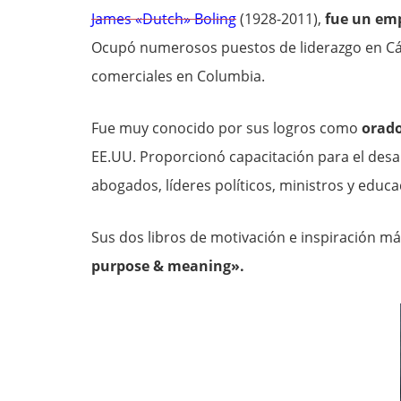
James «Dutch» Boling
(1928-2011),
fue un emp
Ocupó numerosos puestos de liderazgo en Cá
comerciales en Columbia.
Fue muy conocido por sus logros como
orado
EE.UU. Proporcionó capacitación para el desar
abogados, líderes políticos, ministros y educ
Sus dos libros de motivación e inspiración m
purpose & meaning».