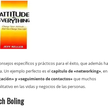
nsejos específicos y prácticos para el éxito, que además h
da. Un ejemplo perfecto es el
capítulo de «networking»
, en
ación» y «seguimiento de contactos»
que muchos
tativo en las vidas y negocios de las personas.
ch Boling