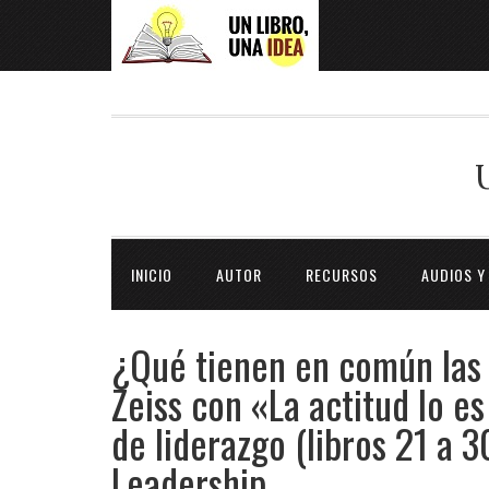
INICIO
AUTOR
RECURSOS
AUDIOS Y
¿Qué tienen en común las 9
Zeiss con «La actitud lo es
de liderazgo (libros 21 a
Leadership