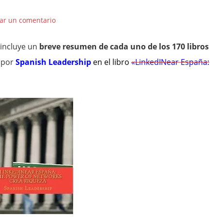
ar un comentario
 incluye un
breve resumen de cada uno de los 170 libros
 por
Spanish Leadership
en el libro
«LinkedINear España: