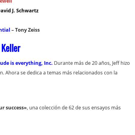
xwell
avid J. Schwartz
ntial
– Tony Zeiss
 Keller
tude is everything, Inc.
Durante más de 20 años, Jeff hizo
ón. Ahora se dedica a temas más relacionados con la
ur success»
, una colección de 62 de sus ensayos más