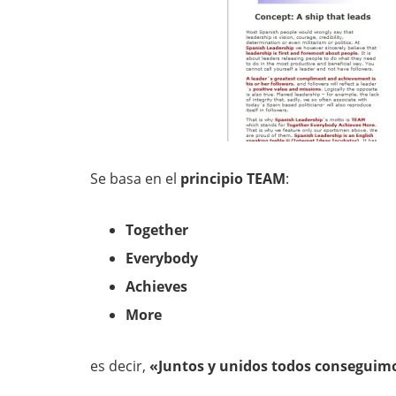
Se basa en el
principio TEAM
:
Together
Everybody
Achieves
More
es decir,
«Juntos y unidos todos conseguim