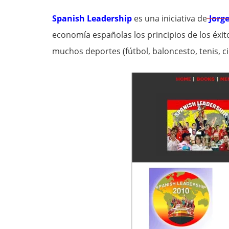
Spanish Leadership
es una iniciativa de
Jorg
economía españolas los principios de los éxi
muchos deportes (fútbol, baloncesto, tenis, ci