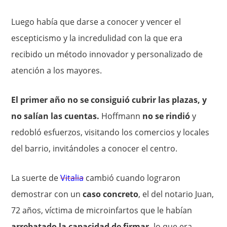
Luego había que darse a conocer y vencer el
escepticismo y la incredulidad con la que era
recibido un método innovador y personalizado de
atención a los mayores.
El primer año no se consiguió cubrir las plazas, y
no salían las cuentas.
Hoffmann
no se rindió
y
redobló esfuerzos, visitando los comercios y locales
del barrio, invitándoles a conocer el centro.
La suerte de
Vitalia
cambió cuando lograron
demostrar con un
caso concreto
, el del notario Juan,
72 años, víctima de microinfartos que le habían
arrebatado la capacidad de firmar,
lo que era