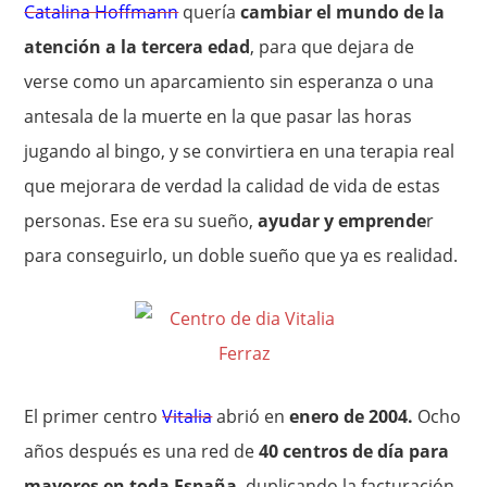
Catalina Hoffmann
quería
cambiar el mundo de la
atención a la tercera edad
, para que dejara de
verse como un aparcamiento sin esperanza o una
antesala de la muerte en la que pasar las horas
jugando al bingo, y se convirtiera en una terapia real
que mejorara de verdad la calidad de vida de estas
personas. Ese era su sueño,
ayudar y emprende
r
para conseguirlo, un doble sueño que ya es realidad.
El primer centro
Vitalia
abrió en
enero de 2004.
Ocho
años después es una red de
40 centros de día para
mayores en toda España
, duplicando la facturación