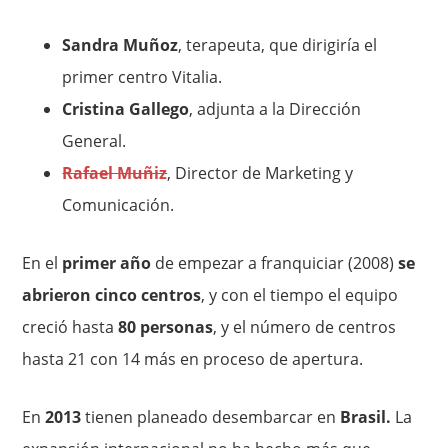
Sandra Muñoz
, terapeuta, que dirigiría el
primer centro Vitalia.
Cristina Gallego
, adjunta a la Dirección
General.
Rafael Muñiz
, Director de Marketing y
Comunicación.
En el
primer año
de empezar a franquiciar (2008)
se
abrieron cinco centros
, y con el tiempo el equipo
creció hasta
80 personas
, y el número de centros
hasta 21 con 14 más en proceso de apertura.
En
2013
tienen planeado desembarcar en
Brasil.
La