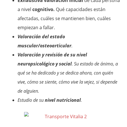
Exhaustiva valoración inicial
de cada persona
a nivel
cognitivo.
Qué capacidades están
afectadas, cuáles se mantienen bien, cuáles
empiezan a fallar.
Valoración del estado
muscular/osteoarticular
.
Valoración y revisión de su nivel
neuropsicológico y social
. Su estado de ánimo, a
qué se ha dedicado y se dedica ahora, con quién
vive, cómo se siente, cómo vive la vejez, si depende
de alguien.
Estudio de su
nivel nutricional
.