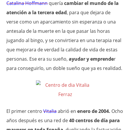
Catalina Hoffmann
quería
cambiar el mundo de la
atención a la tercera edad
, para que dejara de
verse como un aparcamiento sin esperanza o una
antesala de la muerte en la que pasar las horas
jugando al bingo, y se convirtiera en una terapia real
que mejorara de verdad la calidad de vida de estas
personas. Ese era su sueño,
ayudar y emprende
r
para conseguirlo, un doble sueño que ya es realidad.
El primer centro
Vitalia
abrió en
enero de 2004.
Ocho
años después es una red de
40 centros de día para
mayores en toda España
, duplicando la facturación