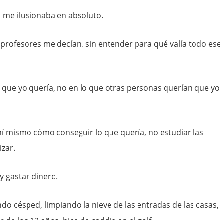
 me ilusionaba en absoluto.
s profesores me decían, sin entender para qué valía todo es
o que yo quería, no en lo que otras personas querían que yo
mí mismo cómo conseguir lo que quería, no estudiar las
zar.
y gastar dinero.
ndo césped, limpiando la nieve de las entradas de las casas,