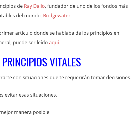
incipios de
Ray Dalio
, fundador de uno de los fondos más
ntables del mundo,
Bridgewater
.
 primer artículo donde se hablaba de los principios en
neral, puede ser leído
aquí
.
 PRINCIPIOS VITALES
trarte con situaciones que te requerirán tomar decisiones.
 evitar esas situaciones.
a mejor manera posible.