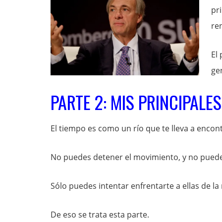
pr
re
El
ge
PARTE 2: MIS PRINCIPALES
El tiempo es como un río que te lleva a encon
No puedes detener el movimiento, y no puedes
Sólo puedes intentar enfrentarte a ellas de l
De eso se trata esta parte.