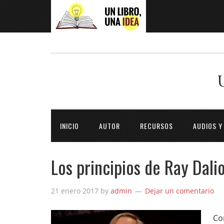
INICIO
AUTOR
RECURSOS
AUDIOS Y
Los principios de Ray Dali
21 enero 2017
by
admin
Dejar un comentario
Co