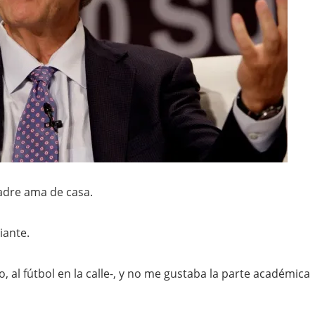
madre ama de casa.
iante.
 al fútbol en la calle-, y no me gustaba la parte académica