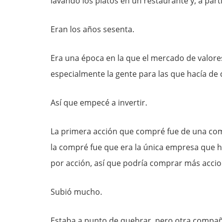
lavando los platos en un restaurante y, a parti
Eran los años sesenta.
Era una época en la que el mercado de valore
especialmente la gente para las que hacía de 
Así que empecé a invertir.
La primera acción que compré fue de una c
la compré fue que era la única empresa que h
por acción, así que podría comprar más accio
Subió mucho.
Estaba a punto de quebrar, pero otra compañía 