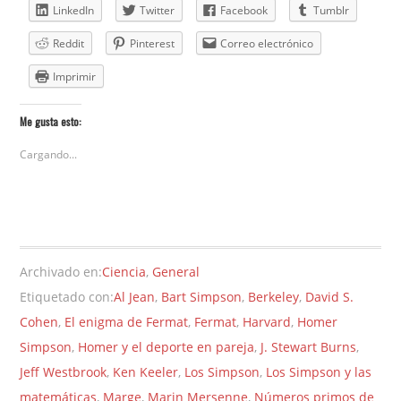
LinkedIn
Twitter
Facebook
Tumblr
Reddit
Pinterest
Correo electrónico
Imprimir
Me gusta esto:
Cargando...
Archivado en:
Ciencia
,
General
Etiquetado con:
Al Jean
,
Bart Simpson
,
Berkeley
,
David S.
Cohen
,
El enigma de Fermat
,
Fermat
,
Harvard
,
Homer
Simpson
,
Homer y el deporte en pareja
,
J. Stewart Burns
,
Jeff Westbrook
,
Ken Keeler
,
Los Simpson
,
Los Simpson y las
matemáticas
,
Marge
,
Marin Mersenne
,
Números primos de