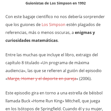
Guionistas de Los Simpson en 1992
Con este bagaje científico no nos debería sorprender
que los guiones de
Los Simpson
estén plagados de
referencias, más o menos oscuras, a
enigmas y
curiosidades matemáticas
.
Entre las muchas que incluye el libro, extraigo del
capítulo 8 titulado «Un programa de máxima
audiencia», las que se refieren al guión del episodio
«
Marge, Homer y el deporte en pareja
» (2006).
Este episodio gira en torno a una estrella de béisbol
llamada Buck «Home Run King» Mitchell, que juega
en los Isótopos de Springfield. Cuando él y su mujer,