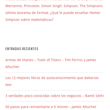
Mersenne
,
Princeton
,
Simon Singh
,
Simpson
,
The Simpsons
,
último teorema de Fermat
,
¿Qué le puede enseñar Homer
Simpson sobre matemáticas?
ENTRADAS RECIENTES
Armas de titanes – Tools of Titans – Tim Ferriss y James
Altucher
Los 12 mejores libros de autoconocimiento que deberías
leer
3 verdades poco conocidas sobre los negocios – Ramit Sethi
50 pasos para reinventarte a ti mismo – James Altucher