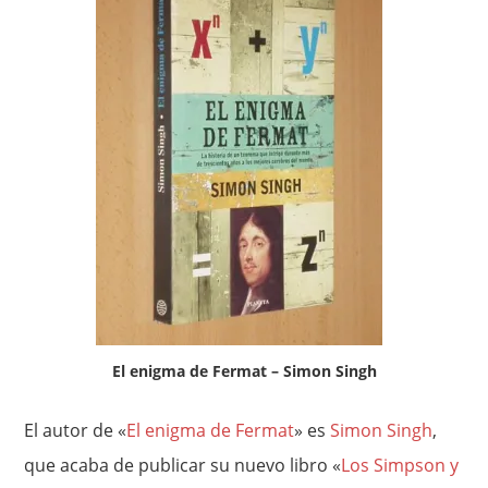
El enigma de Fermat – Simon Singh
El autor de «
El enigma de Fermat
» es
Simon Singh
,
que acaba de publicar su nuevo libro «
Los Simpson y