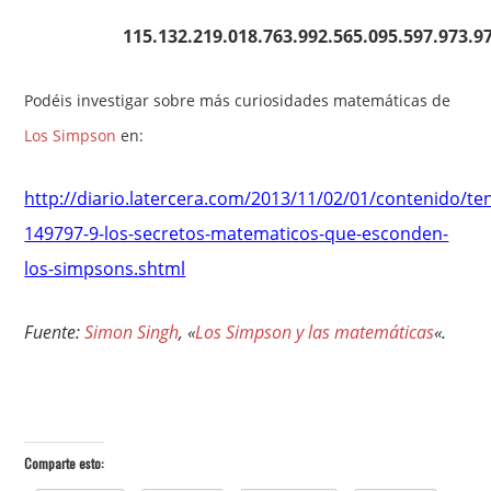
115.132.219.018.763.992.565.095.597.973.9
Podéis investigar sobre más curiosidades matemáticas de
Los Simpson
en:
http://diario.latercera.com/2013/11/02/01/contenido/te
149797-9-los-secretos-matematicos-que-esconden-
los-simpsons.shtml
Fuente:
Simon Singh
, «
Los Simpson y las matemáticas
«.
Comparte esto: