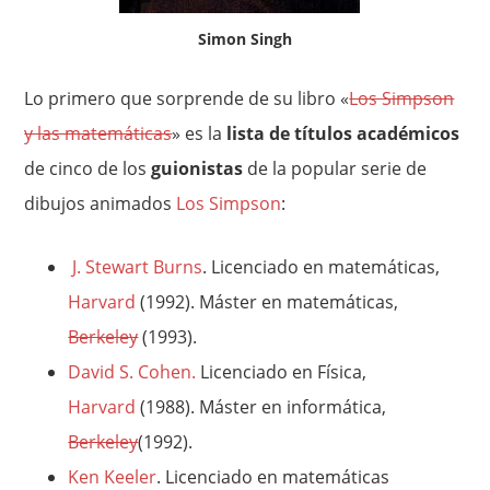
Simon Singh
Lo primero que sorprende de su libro «
Los Simpson
y las matemáticas
» es la
lista de títulos académicos
de cinco de los
guionistas
de la popular serie de
dibujos animados
Los Simpson
:
J. Stewart Burns
. Licenciado en matemáticas,
Harvard
(1992). Máster en matemáticas,
Berkeley
(1993).
David S. Cohen.
Licenciado en Física,
Harvard
(1988). Máster en informática,
Berkeley
(1992).
Ken Keeler
.
Licenciado en matemáticas