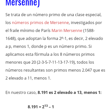
Mersenne)
Se trata de un número primo de una clase especial,
los
números primos de Mersenne
, investigados por
el fraile mínimo de París
Marin Mersenne
(1588-
p
1648), que adoptan la forma 2
-1, es decir, 2 elevado
a p, menos 1, donde p es un número primo. Si
aplicamos esta fórmula a los 8 números primos
menores que 20 (2-3-5-7-11-13-17-19), todos los
números resultantes son primos menos 2.047 que es
2 elevado a 11, menos 1.
En nuestro caso,
8.191 es 2 elevado a 13, menos 1:
13
8.191 = 2
– 1