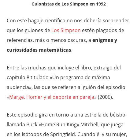
Guionistas de Los Simpson en 1992
Con este bagaje científico no nos debería sorprender
que los guiones de
Los Simpson
estén plagados de
referencias, más o menos oscuras, a
enigmas y
curiosidades matemáticas
.
Entre las muchas que incluye el libro, extraigo del
capítulo 8 titulado «Un programa de máxima
audiencia», las que se refieren al guión del episodio
«
Marge, Homer y el deporte en pareja
» (2006).
Este episodio gira en torno a una estrella de béisbol
llamada Buck «Home Run King» Mitchell, que juega
en los Isótopos de Springfield. Cuando él y su mujer,