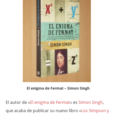
El enigma de Fermat – Simon Singh
El autor de «
El enigma de Fermat
» es
Simon Singh
,
que acaba de publicar su nuevo libro «
Los Simpson y