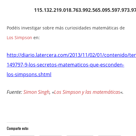
115.132.219.018.763.992.565.095.597.973.9
Podéis investigar sobre más curiosidades matemáticas de
Los Simpson
en:
http://diario.latercera.com/2013/11/02/01/contenido/te
149797-9-los-secretos-matematicos-que-esconden-
los-simpsons.shtml
Fuente:
Simon Singh
, «
Los Simpson y las matemáticas
«.
Comparte esto: