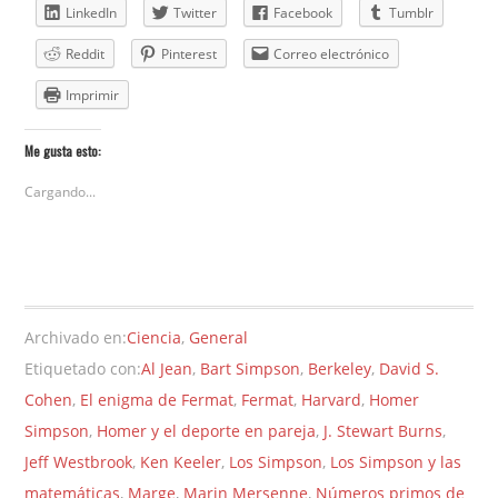
LinkedIn
Twitter
Facebook
Tumblr
Reddit
Pinterest
Correo electrónico
Imprimir
Me gusta esto:
Cargando...
Archivado en:
Ciencia
,
General
Etiquetado con:
Al Jean
,
Bart Simpson
,
Berkeley
,
David S.
Cohen
,
El enigma de Fermat
,
Fermat
,
Harvard
,
Homer
Simpson
,
Homer y el deporte en pareja
,
J. Stewart Burns
,
Jeff Westbrook
,
Ken Keeler
,
Los Simpson
,
Los Simpson y las
matemáticas
,
Marge
,
Marin Mersenne
,
Números primos de