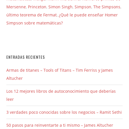
Mersenne
,
Princeton
,
Simon Singh
,
Simpson
,
The Simpsons
,
último teorema de Fermat
,
¿Qué le puede enseñar Homer
Simpson sobre matemáticas?
ENTRADAS RECIENTES
Armas de titanes – Tools of Titans – Tim Ferriss y James
Altucher
Los 12 mejores libros de autoconocimiento que deberías
leer
3 verdades poco conocidas sobre los negocios – Ramit Sethi
50 pasos para reinventarte a ti mismo – James Altucher