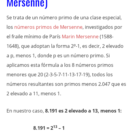
Mersenne)
Se trata de un número primo de una clase especial,
los
números primos de Mersenne
, investigados por
el fraile mínimo de París
Marin Mersenne
(1588-
p
1648), que adoptan la forma 2
-1, es decir, 2 elevado
a p, menos 1, donde p es un número primo. Si
aplicamos esta fórmula a los 8 números primos
menores que 20 (2-3-5-7-11-13-17-19), todos los
números resultantes son primos menos 2.047 que es
2 elevado a 11, menos 1.
En nuestro caso,
8.191 es 2 elevado a 13, menos 1:
13
8.191 = 2
– 1