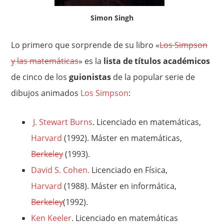
Simon Singh
Lo primero que sorprende de su libro «
Los Simpson
y las matemáticas
» es la
lista de títulos académicos
de cinco de los
guionistas
de la popular serie de
dibujos animados
Los Simpson
:
J. Stewart Burns
. Licenciado en matemáticas,
Harvard
(1992). Máster en matemáticas,
Berkeley
(1993).
David S. Cohen.
Licenciado en Física,
Harvard
(1988). Máster en informática,
Berkeley
(1992).
Ken Keeler
.
Licenciado en matemáticas