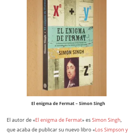
El enigma de Fermat – Simon Singh
El autor de «
El enigma de Fermat
» es
Simon Singh
,
que acaba de publicar su nuevo libro «
Los Simpson y