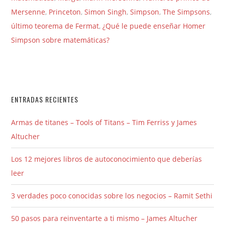
Mersenne
,
Princeton
,
Simon Singh
,
Simpson
,
The Simpsons
,
último teorema de Fermat
,
¿Qué le puede enseñar Homer
Simpson sobre matemáticas?
ENTRADAS RECIENTES
Armas de titanes – Tools of Titans – Tim Ferriss y James
Altucher
Los 12 mejores libros de autoconocimiento que deberías
leer
3 verdades poco conocidas sobre los negocios – Ramit Sethi
50 pasos para reinventarte a ti mismo – James Altucher