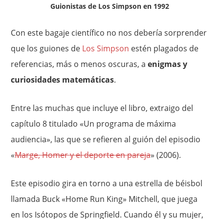
Guionistas de Los Simpson en 1992
Con este bagaje científico no nos debería sorprender
que los guiones de
Los Simpson
estén plagados de
referencias, más o menos oscuras, a
enigmas y
curiosidades matemáticas
.
Entre las muchas que incluye el libro, extraigo del
capítulo 8 titulado «Un programa de máxima
audiencia», las que se refieren al guión del episodio
«
Marge, Homer y el deporte en pareja
» (2006).
Este episodio gira en torno a una estrella de béisbol
llamada Buck «Home Run King» Mitchell, que juega
en los Isótopos de Springfield. Cuando él y su mujer,