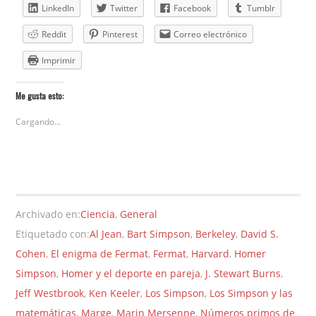
LinkedIn
Twitter
Facebook
Tumblr
Reddit
Pinterest
Correo electrónico
Imprimir
Me gusta esto:
Cargando...
Archivado en:
Ciencia
,
General
Etiquetado con:
Al Jean
,
Bart Simpson
,
Berkeley
,
David S.
Cohen
,
El enigma de Fermat
,
Fermat
,
Harvard
,
Homer
Simpson
,
Homer y el deporte en pareja
,
J. Stewart Burns
,
Jeff Westbrook
,
Ken Keeler
,
Los Simpson
,
Los Simpson y las
matemáticas
,
Marge
,
Marin Mersenne
,
Números primos de