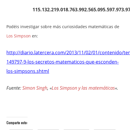
115.132.219.018.763.992.565.095.597.973.9
Podéis investigar sobre más curiosidades matemáticas de
Los Simpson
en:
http://diario.latercera.com/2013/11/02/01/contenido/te
149797-9-los-secretos-matematicos-que-esconden-
los-simpsons.shtml
Fuente:
Simon Singh
, «
Los Simpson y las matemáticas
«.
Comparte esto: