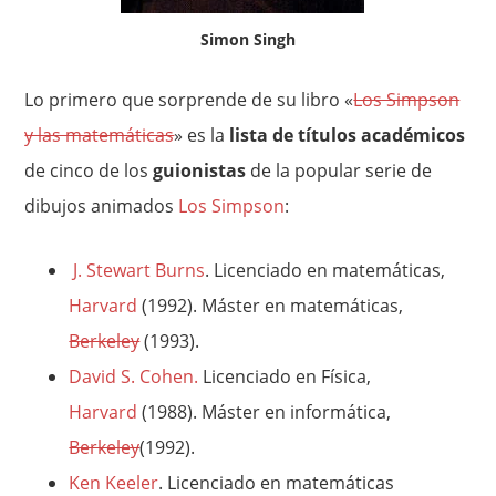
Simon Singh
Lo primero que sorprende de su libro «
Los Simpson
y las matemáticas
» es la
lista de títulos académicos
de cinco de los
guionistas
de la popular serie de
dibujos animados
Los Simpson
:
J. Stewart Burns
. Licenciado en matemáticas,
Harvard
(1992). Máster en matemáticas,
Berkeley
(1993).
David S. Cohen.
Licenciado en Física,
Harvard
(1988). Máster en informática,
Berkeley
(1992).
Ken Keeler
.
Licenciado en matemáticas