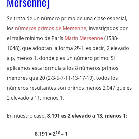
Mersenne)
Se trata de un número primo de una clase especial,
los
números primos de Mersenne
, investigados por
el fraile mínimo de París
Marin Mersenne
(1588-
p
1648), que adoptan la forma 2
-1, es decir, 2 elevado
a p, menos 1, donde p es un número primo. Si
aplicamos esta fórmula a los 8 números primos
menores que 20 (2-3-5-7-11-13-17-19), todos los
números resultantes son primos menos 2.047 que es
2 elevado a 11, menos 1.
En nuestro caso,
8.191 es 2 elevado a 13, menos 1:
13
8.191 = 2
– 1