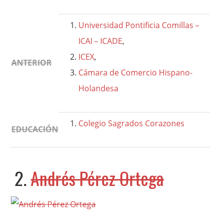
Universidad Pontificia Comillas –
ICAI – ICADE
,
ICEX
,
ANTERIOR
Cámara de Comercio Hispano-
Holandesa
Colegio Sagrados Corazones
EDUCACIÓN
2.
Andrés Pérez Ortega