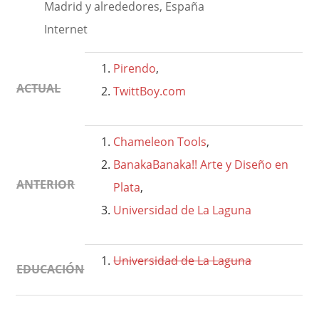
Madrid y alrededores, España
Internet
Pirendo
,
ACTUAL
TwittBoy.com
Chameleon Tools
,
BanakaBanaka!! Arte y Diseño en
ANTERIOR
Plata
,
Universidad de La Laguna
Universidad de La Laguna
EDUCACIÓN