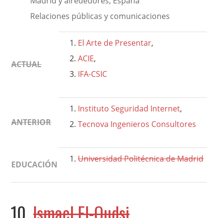
Madrid y alrededores, España
Relaciones públicas y comunicaciones
El Arte de Presentar
,
ACIE
,
ACTUAL
IFA-CSIC
Instituto Seguridad Internet
,
ANTERIOR
Tecnova Ingenieros Consultores
Universidad Politécnica de Madrid
EDUCACIÓN
10.
Ismael El-Qudsi