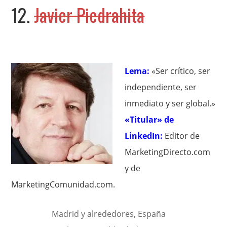
12.
Javier Piedrahita
Lema:
«Ser crítico, ser
independiente, ser
inmediato y ser global.»
«Titular» de
LinkedIn:
Editor de
MarketingDirecto.com
y de
MarketingComunidad.com.
Madrid y alrededores, España