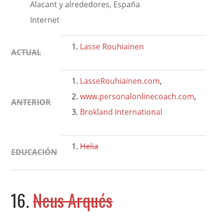
Alacant y alrededores, España
Internet
Lasse
Rouhiainen
ACTUAL
LasseRouhiainen.com
,
www.personalonlinecoach.com
,
ANTERIOR
Brokland International
Helia
EDUCACIÓN
16.
Neus Arqués