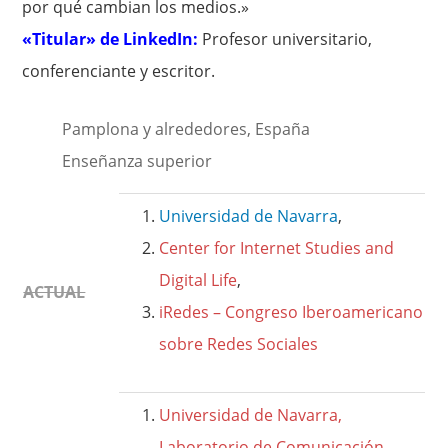
por qué cambian los medios.»
«Titular» de LinkedIn:
Profesor universitario,
conferenciante y escritor.
Pamplona y alrededores, España
Enseñanza superior
Universidad de Navarra
,
Center for Internet Studies and
Digital Life
,
ACTUAL
iRedes – Congreso Iberoamericano
sobre Redes Sociales
Universidad de Navarra,
Laboratorio de Comunicación