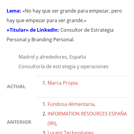
Lema:
«No hay que ser grande para empezar, pero
hay que empezar para ser grande.»
«Titular» de LinkedIn:
Consultor de Estrategia
Personal y Branding Personal.
Madrid y alrededores, España
Consultoría de estrategia y operaciones
Marca Propia
ACTUAL
Fundosa Alimentaria
,
INFORMATION RESOURCES ESPAÑA
ANTERIOR
(IRI)
,
Lucent Technologies