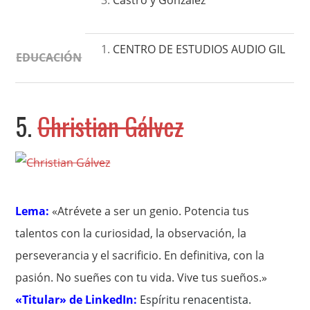
Castro y González
CENTRO DE ESTUDIOS AUDIO GIL
EDUCACIÓN
5.
Christian Gálvez
Lema:
«Atrévete a ser un genio. Potencia tus
talentos con la curiosidad, la observación, la
perseverancia y el sacrificio. En definitiva, con la
pasión. No sueñes con tu vida. Vive tus sueños.»
«Titular» de LinkedIn:
Espíritu renacentista
.