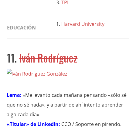
TPI
Harvard University
EDUCACIÓN
11.
Iván Rodríguez
Lema:
«Me levanto cada mañana pensando «sólo sé
que no sé nada», y a partir de ahí intento aprender
algo cada día».
«Titular» de LinkedIn:
CCO / Soporte en pirendo.