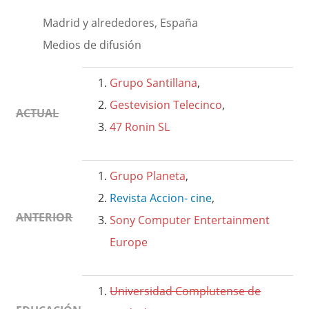
Madrid y alrededores, España
Medios de difusión
Grupo Santillana
,
Gestevision Telecinco
,
ACTUAL
47 Ronin SL
Grupo Planeta
,
Revista Accion- cine
,
ANTERIOR
Sony Computer Entertainment
Europe
Universidad Complutense de