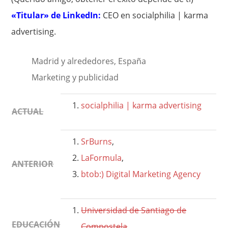
«Titular» de LinkedIn:
CEO en socialphilia | karma
advertising.
Madrid y alrededores, España
Marketing y publicidad
socialphilia | karma advertising
ACTUAL
SrBurns
,
LaFormula
,
ANTERIOR
btob:) Digital Marketing Agency
Universidad de Santiago de
EDUCACIÓN
Compostela