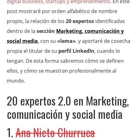
digital business, startups y emprendimiento
. En este
post mostraré por orden alfabético de nombre
propio, la relación de los
20 expertos
identificadas
dentro de la
sección
Marketing, comunicación y
social media
,
con su
«lema»
. y aportaré de cosecha
propia el titular de su
perfil LinkedIn
, cuando lo
tengan. De esta forma sabremos cómo se definen
ellos, y cómo se muestran profesionalmente al
mundo.
20 expertos 2.0 en Marketing,
comunicación y social media
1.
Ana Nieto Churruca