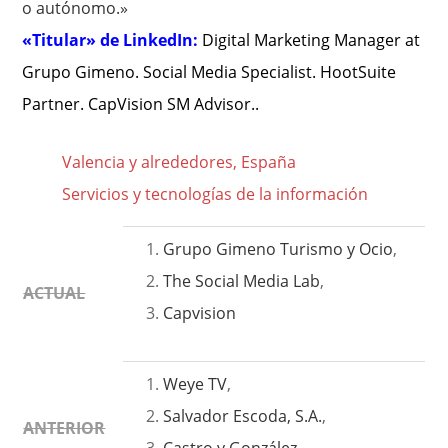
o autónomo.»
«Titular» de LinkedIn:
Digital Marketing Manager at
Grupo Gimeno. Social Media Specialist. HootSuite
Partner. CapVision SM Advisor..
Valencia y alrededores, España
Servicios y tecnologías de la información
Grupo Gimeno Turismo y Ocio
,
The Social Media Lab
,
ACTUAL
Capvision
Weye TV
,
Salvador Escoda, S.A.
,
ANTERIOR