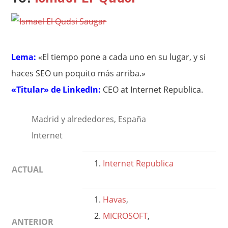
Lema:
«El tiempo pone a cada uno en su lugar, y si
haces SEO un poquito más arriba.»
«Titular» de LinkedIn:
CEO at Internet Republica.
Madrid y alrededores, España
Internet
Internet Republica
ACTUAL
Havas
,
MICROSOFT
,
ANTERIOR