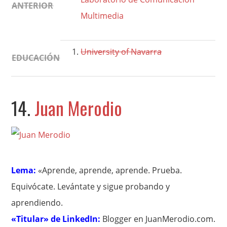
ANTERIOR
Multimedia
University of Navarra
EDUCACIÓN
14.
Juan Merodio
Lema:
«Aprende, aprende, aprende. Prueba.
Equivócate. Levántate y sigue probando y
aprendiendo.
«Titular» de LinkedIn:
Blogger en JuanMerodio.com.