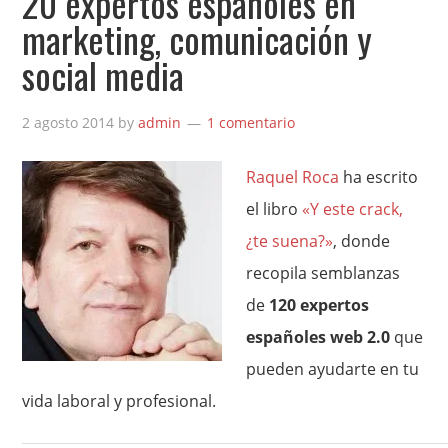
20 expertos españoles en
marketing, comunicación y
social media
2 agosto 2014
by
admin
1 comentario
Raquel Roca
ha escrito
el libro
«Y este crack,
¿te suena?»
, donde
recopila semblanzas
de
120 expertos
españoles web 2.0
que
pueden ayudarte en tu
vida laboral y profesional.