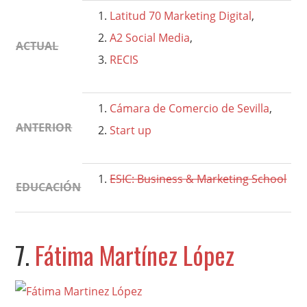
Latitud 70 Marketing Digital
,
A2 Social Media
,
ACTUAL
RECIS
Cámara de Comercio de Sevilla
,
ANTERIOR
Start up
ESIC: Business & Marketing School
EDUCACIÓN
7.
Fátima Martínez López