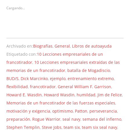
Cargando...
Archivado en:
Biografías
,
General
,
Libros de autoayuda
Etiquetado con:
10 Lecciones empresariales de un
francotirador
,
10 Lecciones empresariales extraídas de las
memorias de un francotirador
,
batalla de Mogadiscio
,
BUD/S
,
Dick Marcinko
,
ejemplo
,
entrenamiento extremo
,
flexibilidad
,
francotirador
,
General William F. Garrison
,
Howard E. Wasdin
,
Howard Wasdin
,
humildad
,
Jim de Felice
,
Memorias de un francotirador de las fuerzas especiales
,
motivación y exigencia
,
optimismo
,
Patton
,
perseverancia
,
preparación
,
Rogue Warrior
,
seal navy
,
semana del infierno
,
Stephen Templin
,
Steve Jobs
,
team six
,
team six seal navy
,