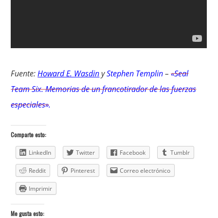
Fuente:
Howard E. Wasdin
y
Stephen Templin
–
«Seal
Team Six. Memorias de un francotirador de las fuerzas
especiales»
.
Comparte esto:
LinkedIn
Twitter
Facebook
Tumblr
Reddit
Pinterest
Correo electrónico
Imprimir
Me gusta esto: