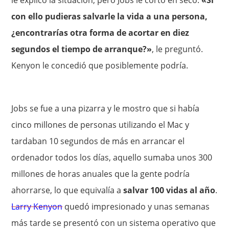
le explicó la situación, pero Jobs le cortó en seco:
«Si
con ello pudieras salvarle la vida a una persona,
¿encontrarías otra forma de acortar en diez
segundos el tiempo de arranque?»
, le preguntó.
Kenyon le concedió que posiblemente podría.
Jobs se fue a una pizarra y le mostro que si había
cinco millones de personas utilizando el Mac y
tardaban 10 segundos de más en arrancar el
ordenador todos los días, aquello sumaba unos 300
millones de horas anuales que la gente podría
ahorrarse, lo que equivalía a
salvar 100 vidas al año
.
Larry Kenyon
quedó impresionado y unas semanas
más tarde se presentó con un sistema operativo que