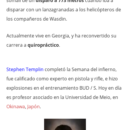
somalí de un
disparo a 773 metros
cuando iba a
disparar con un lanzagranadas a los helicópteros de
los compañeros de Wasdin.
Actualmente vive en Georgia, y ha reconvertido su
carrera a
quiropráctico
.
Stephen Templin
completó la Semana del infierno,
fue calificado como experto en pistola y rifle, e hizo
explosiones en el entrenamiento BUD / S. Hoy en día
es profesor asociado en la Universidad de Meio, en
Okinawa
,
Japón
.