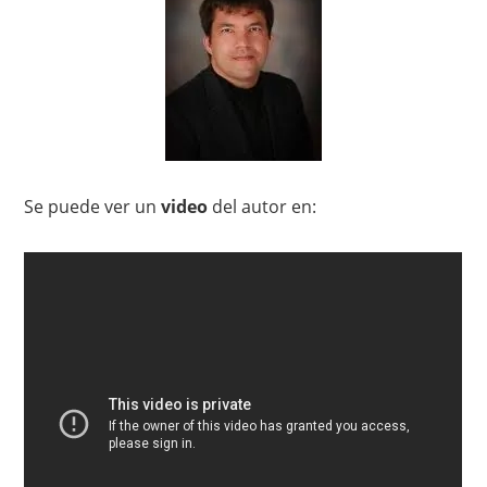
Se puede ver un
video
del autor en: