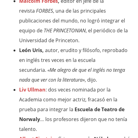
Malcolm Forbes
,
editor en jefe de la
revista
FORBES
, una de las principales
publicaciones del mundo, no logró integrar el
equipo de
THE PRINCETONIAN
, el periódico de la
Universidad de Princeton.
León Uris
,
autor, erudito y filósofo, reprobado
en inglés tres veces en la escuela
secundaria.
«Me alegro de que el inglés no tenga
nada que ver con la literatura»
, dijo.
Liv Ullman
: dos veces nominada por la
Academia como mejor actriz, fracasó en la
prueba para integrar la
Escuela de Teatro de
Norwaly
… los profesores dijeron que no tenía
talento.