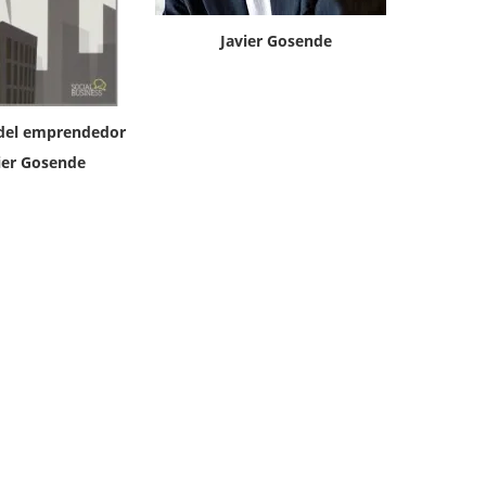
Javier Gosende
o del emprendedor
ier Gosende