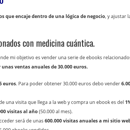
dos que encaje dentro de una lógica de negocio
, y ajustar l
ionados con medicina cuántica.
de mi objetivo es vender una serie de ebooks relacionado
 unas ventas anuales de 30.000 euros.
5 euros
. Para poder obtener 30.000 euros debo vender
6.0
de una visita que llega a la web y compra un ebook es del
1
00 visitas al año
(50.000 al mes).
acceder será de unas
600.000 visitas anuales a mi sitio we