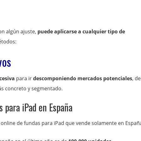
on algún ajuste,
puede aplicarse a cualquier tipo de
étodos:
vos
cesiva
para ir
descomponiendo mercados potenciales
, de
ás concreto y segmentado.
s para iPad en España
nline de fundas para iPad que vende solamente en Españ