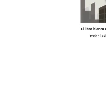
El libro blanc
web – Jav