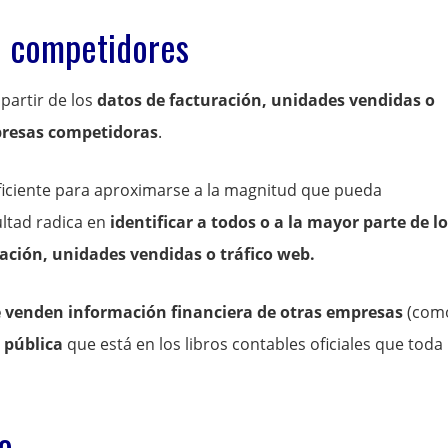
e competidores
partir de los
datos de facturación, unidades vendidas o
presas competidoras
.
ficiente para aproximarse a la magnitud que pueda
ultad radica en
identificar a todos o a la mayor parte de l
ación, unidades vendidas o tráfico web.
 venden información financiera de otras empresas
(com
 pública
que está en los libros contables oficiales que toda
vo