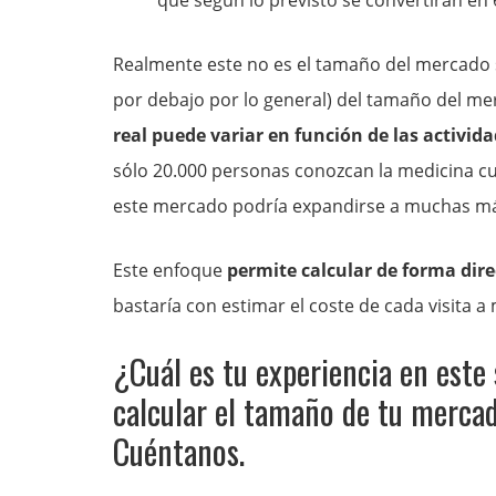
que según lo previsto se convertirán en
Realmente este no es el tamaño del mercado 
por debajo por lo general) del tamaño del mer
real puede variar en función de las activi
sólo 20.000 personas conozcan la medicina c
este mercado podría expandirse a muchas m
Este enfoque
permite calcular de forma dire
bastaría con estimar el coste de cada visita a
¿Cuál es tu experiencia en este
calcular el tamaño de tu mercad
Cuéntanos.