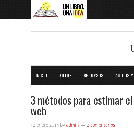
INICIO
AUTOR
RECURSOS
AUDIOS Y
3 métodos para estimar el
web
12 enero 2014
by
admin
2 comentarios