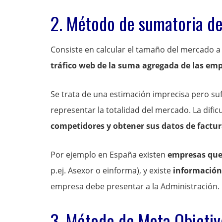
2. Método de sumatoria d
Consiste en calcular el tamaño del mercado a 
tráfico web de la suma agregada de las em
Se trata de una estimación imprecisa pero su
representar la totalidad del mercado. La dific
competidores y obtener sus datos de factur
Por ejemplo en España existen
empresas que
p.ej. Asexor o einforma), y existe
información
empresa debe presentar a la Administración.
3. Método de Meta Objeti