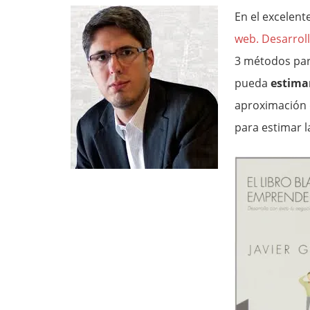
En el excelent
web. Desarroll
3 métodos par
pueda
estima
aproximación 
para estimar l