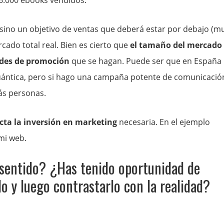
 6.000 ebooks vendidos.
sino un objetivo de ventas que deberá estar por debajo (m
cado total real. Bien es cierto que
el tamaño del mercado
dades de promoción
que se hagan. Puede ser que en España
uántica, pero si hago una campaña potente de comunicació
ás personas.
cta la inversión en marketing
necesaria. En el ejemplo
 mi web.
 sentido? ¿Has tenido oportunidad de
o y luego contrastarlo con la realidad?