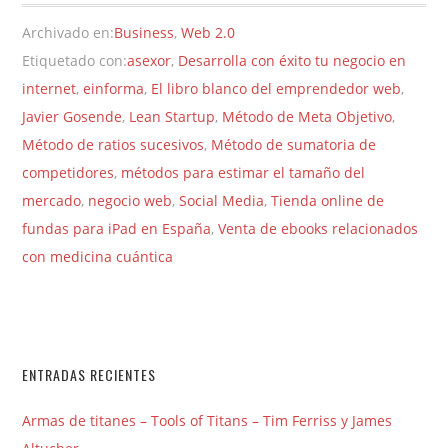
Archivado en:
Business
,
Web 2.0
Etiquetado con:
asexor
,
Desarrolla con éxito tu negocio en
internet
,
einforma
,
El libro blanco del emprendedor web
,
Javier Gosende
,
Lean Startup
,
Método de Meta Objetivo
,
Método de ratios sucesivos
,
Método de sumatoria de
competidores
,
métodos para estimar el tamaño del
mercado
,
negocio web
,
Social Media
,
Tienda online de
fundas para iPad en España
,
Venta de ebooks relacionados
con medicina cuántica
ENTRADAS RECIENTES
Armas de titanes – Tools of Titans – Tim Ferriss y James