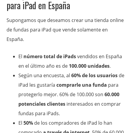
para iPad en España
Supongamos que deseamos crear una tienda online
de fundas para iPad que vende solamente en
España.
El
número total de iPads
vendidos en España
en el último año es de
100.000 unidades
.
Según una encuesta, al
60% de los usuarios
de
iPad les gustaría
comprarle una funda
para
protegerlo mejor. 60% de 100.000 son
60.000
potenciales clientes
interesados en comprar
fundas para iPads.
El
50%
de los compradores de iPad lo han
comprado
a través de internet
. 50% de 60.000