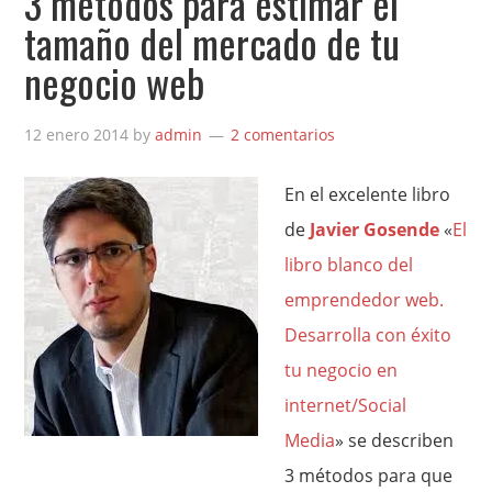
3 métodos para estimar el
tamaño del mercado de tu
negocio web
12 enero 2014
by
admin
2 comentarios
En el excelente libro
de
Javier Gosende
«
El
libro blanco del
emprendedor web.
Desarrolla con éxito
tu negocio en
internet/Social
Media
» se describen
3 métodos para que