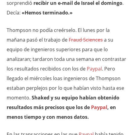
sorprendió
recibir un e-mail de Israel el domingo
.
Decía:
«Hemos terminado.»
Thompson no podía creérselo. El lunes por la
mañana pasó el trabajo de
Fraud Sciences
a su
equipo de ingenieros superiores para que lo
analizaran; tardaron toda una semana en contrastar
los resultados recibidos con los de
Paypal
. Pero
llegado el miércoles loas ingenieros de Thompson
estaban perplejos por lo que habían visto hasta ese
momento.
Shaked y su equipo habían obtenido
resultados más precisos que los de
Paypal
, en
menos tiempo y con menos datos.
En las transacciones en las que
Paypal
había tenido