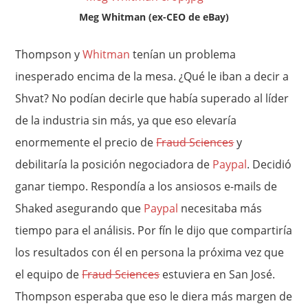
Meg Whitman (ex-CEO de eBay)
Thompson y
Whitman
tenían un problema
inesperado encima de la mesa. ¿Qué le iban a decir a
Shvat? No podían decirle que había superado al líder
de la industria sin más, ya que eso elevaría
enormemente el precio de
Fraud Sciences
y
debilitaría la posición negociadora de
Paypal
. Decidió
ganar tiempo. Respondía a los ansiosos e-mails de
Shaked asegurando que
Paypal
necesitaba más
tiempo para el análisis. Por fín le dijo que compartiría
los resultados con él en persona la próxima vez que
el equipo de
Fraud Sciences
estuviera en San José.
Thompson esperaba que eso le diera más margen de