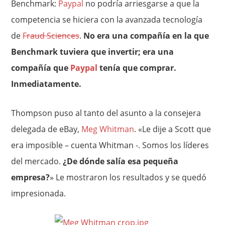
Benchmark:
Paypal
no podría arriesgarse a que la
competencia se hiciera con la avanzada tecnología
de
Fraud Sciences
.
No era una compañía en la que
Benchmark tuviera que invertir; era una
compañía que
Paypal
tenía que comprar.
Inmediatamente.
Thompson puso al tanto del asunto a la consejera
delegada de eBay,
Meg Whitman
. «Le dije a Scott que
era imposible – cuenta Whitman -. Somos los líderes
del mercado.
¿De dónde salía esa pequeña
empresa?
» Le mostraron los resultados y se quedó
impresionada.