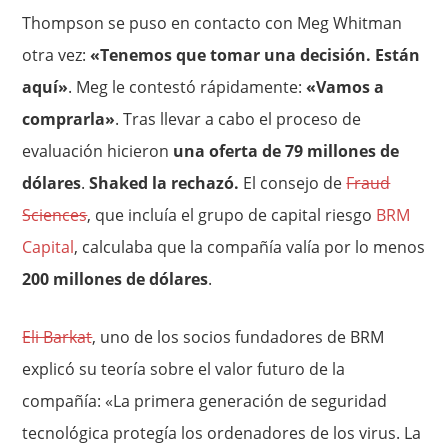
Thompson se puso en contacto con Meg Whitman
otra vez:
«Tenemos que tomar una decisión. Están
aquí»
. Meg le contestó rápidamente:
«Vamos a
comprarla»
. Tras llevar a cabo el proceso de
evaluación hicieron
una oferta de 79 millones de
dólares
.
Shaked la rechazó.
El consejo de
Fraud
Sciences
, que incluía el grupo de capital riesgo
BRM
Capital
, calculaba que la compañía valía por lo menos
200 millones de dólares
.
Eli Barkat
, uno de los socios fundadores de BRM
explicó su teoría sobre el valor futuro de la
compañía: «La primera generación de seguridad
tecnológica protegía los ordenadores de los virus. La