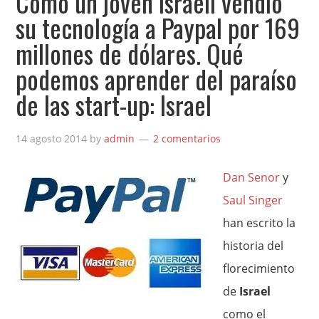
Cómo un joven israelí vendió
su tecnología a Paypal por 169
millones de dólares. Qué
podemos aprender del paraíso
de las start-up: Israel
14 agosto 2014
by
admin
2 comentarios
Dan Senor
y
Saul Singer
han escrito la
historia del
florecimiento
de
Israel
como el