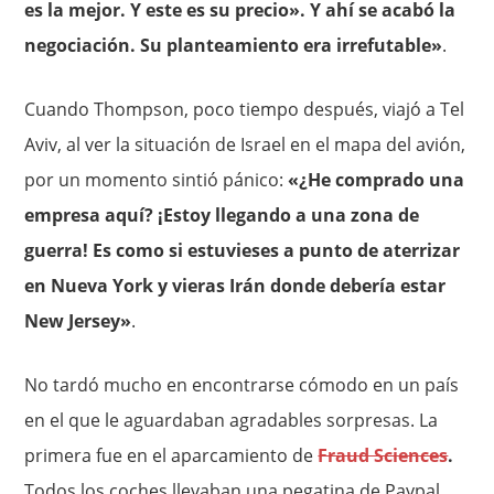
es la mejor. Y este es su precio». Y ahí se acabó la
negociación. Su planteamiento era irrefutable»
.
Cuando Thompson, poco tiempo después, viajó a Tel
Aviv, al ver la situación de Israel en el mapa del avión,
por un momento sintió pánico:
«¿He comprado una
empresa aquí? ¡Estoy llegando a una zona de
guerra! Es como si estuvieses a punto de aterrizar
en Nueva York y vieras Irán donde debería estar
New Jersey»
.
No tardó mucho en encontrarse cómodo en un país
en el que le aguardaban agradables sorpresas. La
primera fue en el aparcamiento de
Fraud Sciences
.
Todos los coches llevaban una pegatina de Paypal.