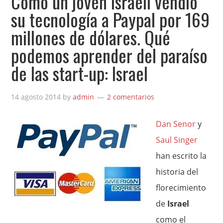
Cómo un joven israelí vendió
su tecnología a Paypal por 169
millones de dólares. Qué
podemos aprender del paraíso
de las start-up: Israel
14 agosto 2014
by
admin
2 comentarios
Dan Senor
y
Saul Singer
han escrito la
historia del
florecimiento
de
Israel
como el