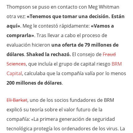
Thompson se puso en contacto con Meg Whitman
otra vez:
«Tenemos que tomar una decisión. Están
aquí»
. Meg le contestó rápidamente:
«Vamos a
comprarla»
. Tras llevar a cabo el proceso de
evaluación hicieron
una oferta de 79 millones de
dólares
.
Shaked la rechazó.
El consejo de
Fraud
Sciences
, que incluía el grupo de capital riesgo
BRM
Capital
, calculaba que la compañía valía por lo menos
200 millones de dólares
.
Eli Barkat
, uno de los socios fundadores de BRM
explicó su teoría sobre el valor futuro de la
compañía: «La primera generación de seguridad
tecnológica protegía los ordenadores de los virus. La