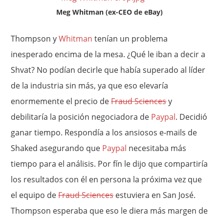
Meg Whitman (ex-CEO de eBay)
Thompson y
Whitman
tenían un problema
inesperado encima de la mesa. ¿Qué le iban a decir a
Shvat? No podían decirle que había superado al líder
de la industria sin más, ya que eso elevaría
enormemente el precio de
Fraud Sciences
y
debilitaría la posición negociadora de
Paypal
. Decidió
ganar tiempo. Respondía a los ansiosos e-mails de
Shaked asegurando que
Paypal
necesitaba más
tiempo para el análisis. Por fín le dijo que compartiría
los resultados con él en persona la próxima vez que
el equipo de
Fraud Sciences
estuviera en San José.
Thompson esperaba que eso le diera más margen de