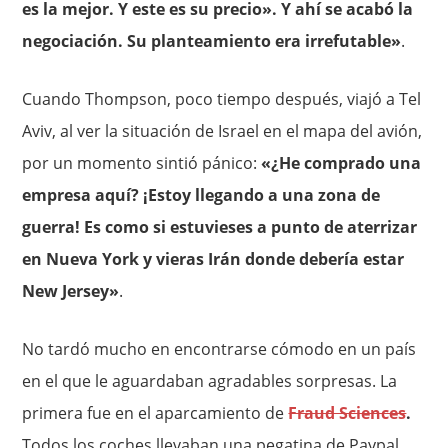
es la mejor. Y este es su precio». Y ahí se acabó la
negociación. Su planteamiento era irrefutable»
.
Cuando Thompson, poco tiempo después, viajó a Tel
Aviv, al ver la situación de Israel en el mapa del avión,
por un momento sintió pánico:
«¿He comprado una
empresa aquí? ¡Estoy llegando a una zona de
guerra! Es como si estuvieses a punto de aterrizar
en Nueva York y vieras Irán donde debería estar
New Jersey»
.
No tardó mucho en encontrarse cómodo en un país
en el que le aguardaban agradables sorpresas. La
primera fue en el aparcamiento de
Fraud Sciences
.
Todos los coches llevaban una pegatina de Paypal.