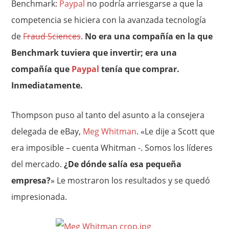
Benchmark:
Paypal
no podría arriesgarse a que la
competencia se hiciera con la avanzada tecnología
de
Fraud Sciences
.
No era una compañía en la que
Benchmark tuviera que invertir; era una
compañía que
Paypal
tenía que comprar.
Inmediatamente.
Thompson puso al tanto del asunto a la consejera
delegada de eBay,
Meg Whitman
. «Le dije a Scott que
era imposible – cuenta Whitman -. Somos los líderes
del mercado.
¿De dónde salía esa pequeña
empresa?
» Le mostraron los resultados y se quedó
impresionada.