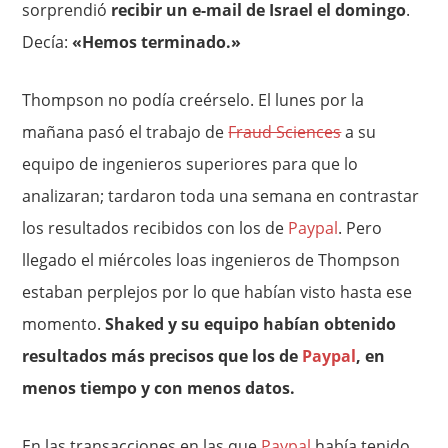
sorprendió
recibir un e-mail de Israel el domingo
.
Decía:
«Hemos terminado.»
Thompson no podía creérselo. El lunes por la
mañana pasó el trabajo de
Fraud Sciences
a su
equipo de ingenieros superiores para que lo
analizaran; tardaron toda una semana en contrastar
los resultados recibidos con los de
Paypal
. Pero
llegado el miércoles loas ingenieros de Thompson
estaban perplejos por lo que habían visto hasta ese
momento.
Shaked y su equipo habían obtenido
resultados más precisos que los de
Paypal
, en
menos tiempo y con menos datos.
En las transacciones en las que
Paypal
había tenido