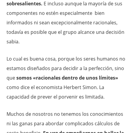
sobresalientes.
E incluso aunque la mayoría de sus
componentes no estén especialmente bien
informados ni sean excepcionalmente racionales,
todavía es posible que el grupo alcance una decisión
sabia.
Lo cual es buena cosa, porque los seres humanos no
estamos dise­ñados para decidir a la perfección, sino
que
somos «racionales dentro de unos límites»
como dice el economista Herbert Simon. La
capacidad de prever el porvenir es limitada.
Muchos de nosotros no tenemos los conocimientos
ni las ganas para abordar complicados cálculos de
coste-beneficio.
En vez de empeñarnos en hallar la