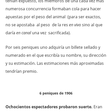
tenían expuesto, los miembros de una cada vez más
numerosa concurrencia formaban cola para hacer
apuestas por el peso del animal (para ser exactos,
no se apostaba al peso de la res
en vivo
sino al que
daría
en canal
una vez sacrificada).
Por seis peniques uno adquiría un billete sellado y
numerado en el que escribía su nombre, su dirección
y su estimación. Las estimaciones más aproxi­madas
tendrían premio.
6 peniques de 1906
Ochocientos espectadores probaron suerte.
Eran