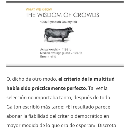
O, dicho de otro modo,
el criterio de la multitud
había sido prácticamente perfecto
. Tal vez la
selección no importaba tanto, después de todo.
Galton escribió más tarde: «El resultado parece
abonar la fiabilidad del criterio democrático en
mayor medida de lo que era de esperar». Discreta