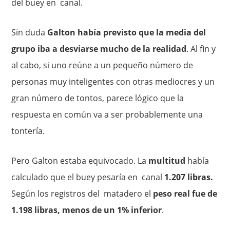
del buey en canal.
Sin duda
Galton había previsto que la media del
grupo iba a desviarse mucho de la realidad
. Al fin y
al cabo, si uno reúne a un pequeño número de
personas muy inteligentes con otras mediocres y un
gran número de tontos, parece lógico que la
respuesta en co­mún va a ser probablemente una
tontería.
Pero Galton estaba equi­vocado. La
multitud
había
calculado que el buey pesaría en canal
1.207 libras.
Según los registros del matadero el
peso real fue de
1.198 libras, menos de un 1% inferior
.