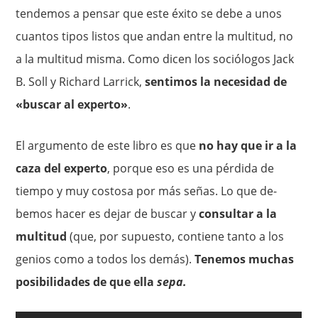
tendemos a pensar que este éxito se debe a unos
cuantos tipos listos que andan entre la multitud, no
a la mul­titud misma. Como dicen los sociólogos Jack
B. Soll y Richard La­rrick,
sentimos la necesidad de
«buscar al experto»
.
El argumento de este libro es que
no hay que ir a la
caza del experto
, porque eso es una pérdida de
tiempo y muy costosa por más señas. Lo que de­
bemos hacer es dejar de buscar y
consultar a la
multitud
(que, por supuesto, contiene tanto a los
genios como a todos los demás).
Te­nemos muchas
posibilidades de que ella
sepa.