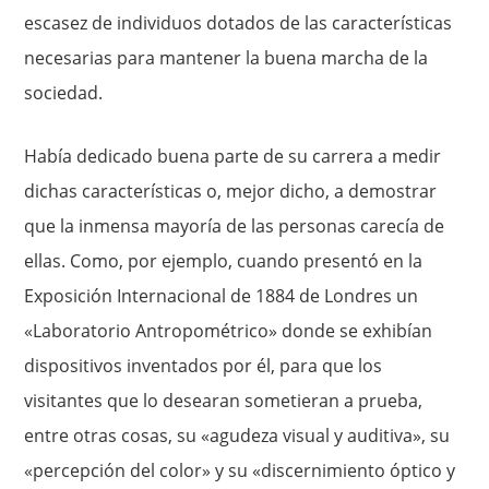
escasez de individuos do­tados de las características
necesarias para mantener la buena mar­cha de la
sociedad.
Había dedicado buena parte de su carrera a medir
dichas características o, mejor dicho, a demostrar
que la in­mensa mayoría de las personas carecía de
ellas. Como, por ejem­plo, cuando presentó en la
Exposición Internacional de 1884 de Londres un
«Laboratorio Antropométrico» donde se exhibían
dispositivos inventados por él, para que los
visitantes que lo desearan sometieran a prueba,
entre otras cosas, su «agudeza visual y audi­tiva», su
«percepción del color» y su «discernimiento óptico y