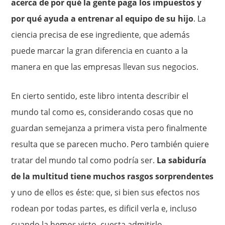
acerca de por qué la gente paga los impuestos y
por qué ayuda a entrenar al equi­po de su hijo
. La
ciencia precisa de ese ingrediente, que además
puede marcar la gran diferencia en cuanto a la
manera en que las em­presas llevan sus negocios.
En cierto sentido, este libro intenta describir el
mundo tal como es, considerando cosas que no
guardan semejanza a primera vista pero finalmente
resulta que se parecen mucho. Pero también quiere
tratar del mundo tal como podría ser.
La sabiduría
de la multitud tiene muchos rasgos sorprendentes
y uno de ellos es éste: que, si bien sus efectos nos
rodean por todas partes, es dificil verla e, in­cluso
cuando la hemos visto, cuesta admitirlo.