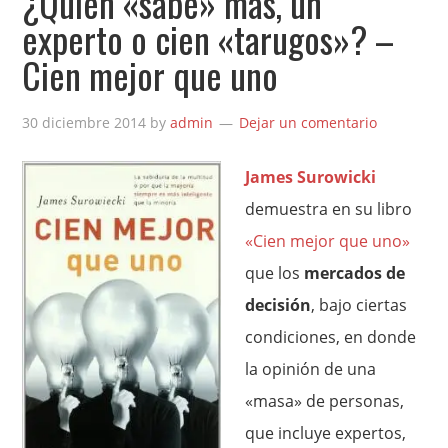
¿Quién «sabe» más, un
experto o cien «tarugos»? –
Cien mejor que uno
30 diciembre 2014
by
admin
Dejar un comentario
James Surowicki
demuestra en su libro
«Cien mejor que uno»
que los
mercados de
decisión
, bajo ciertas
condiciones, en donde
la opinión de una
«masa» de personas,
que incluye expertos,