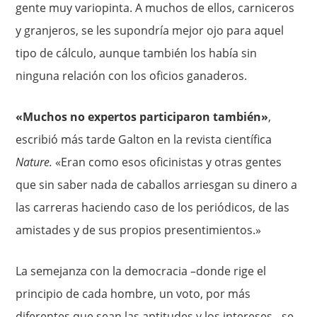
gente muy variopinta. A muchos de ellos, carniceros
y granjeros, se les supon­dría mejor ojo para aquel
tipo de cálculo, aunque también los había sin
ninguna relación con los oficios ganaderos.
«Muchos no exper­tos participaron también»
,
escribió más tarde Galton en la revista científica
Nature.
«Eran como esos oficinistas y otras gentes
que sin saber nada de caballos arriesgan su dinero a
las carreras haciendo caso de los periódicos, de las
amistades y de sus propios presenti­mientos.»
La semejanza con la democracia –donde rige el
principio de cada hombre, un voto, por más
diferentes que sean las aptitudes y los intereses-, se