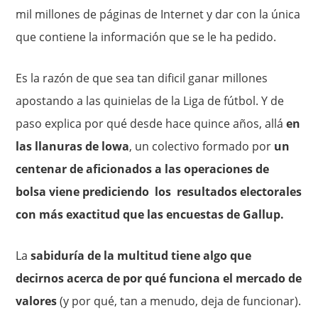
mil millones de páginas de Internet y dar con la única
que contiene la información que se le ha pedido.
Es la razón de que sea tan dificil ganar millones
apostando a las quinielas de la Liga de fútbol. Y de
paso explica por qué desde hace quince años, allá
en
las llanuras de lowa
, un colectivo formado por
un
centenar de aficionados a las operaciones de
bolsa viene prediciendo los resultados electorales
con más exactitud que las encuestas de Gallup.
La
sabiduría de la multitud tiene algo que
decirnos acerca de por qué funciona el mercado de
valores
(y por qué, tan a menudo, deja de funcionar).