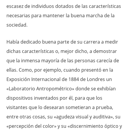
escasez de individuos do­tados de las características
necesarias para mantener la buena mar­cha de la
sociedad.
Había dedicado buena parte de su carrera a medir
dichas características o, mejor dicho, a demostrar
que la in­mensa mayoría de las personas carecía de
ellas. Como, por ejem­plo, cuando presentó en la
Exposición Internacional de 1884 de Londres un
«Laboratorio Antropométrico» donde se exhibían
dispositivos inventados por él, para que los
visitantes que lo desearan sometieran a prueba,
entre otras cosas, su «agudeza visual y audi­tiva», su
«percepción del color» y su «discernimiento óptico y