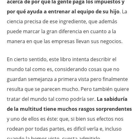
acerca de por qué la gente paga los impuestos y
por qué ayuda a entrenar al equi­po de su hijo
. La
ciencia precisa de ese ingrediente, que además
puede marcar la gran diferencia en cuanto a la
manera en que las em­presas llevan sus negocios.
En cierto sentido, este libro intenta describir el
mundo tal como es, considerando cosas que no
guardan semejanza a primera vista pero finalmente
resulta que se parecen mucho. Pero también quiere
tratar del mundo tal como podría ser.
La sabiduría
de la multitud tiene muchos rasgos sorprendentes
y uno de ellos es éste: que, si bien sus efectos nos
rodean por todas partes, es dificil verla e, in­cluso
cuando la hemos visto, cuesta admitirlo.