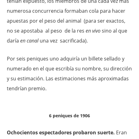
tenían expuesto, los miembros de una cada vez más
numerosa concurrencia formaban cola para hacer
apuestas por el peso del animal (para ser exactos,
no se apostaba al peso de la res
en vivo
sino al que
daría
en canal
una vez sacrificada).
Por seis peniques uno adquiría un billete sellado y
numerado en el que escribía su nombre, su dirección
y su estimación. Las estimaciones más aproxi­madas
tendrían premio.
6 peniques de 1906
Ochocientos espectadores probaron suerte.
Eran