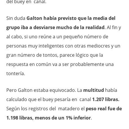
del buey en canal.
Sin duda
Galton había previsto que la media del
grupo iba a desviarse mucho de la realidad
. Al fin y
al cabo, si uno reúne a un pequeño número de
personas muy inteligentes con otras mediocres y un
gran número de tontos, parece lógico que la
respuesta en co­mún va a ser probablemente una
tontería.
Pero Galton estaba equi­vocado. La
multitud
había
calculado que el buey pesaría en canal
1.207 libras.
Según los registros del matadero el
peso real fue de
1.198 libras, menos de un 1% inferior
.