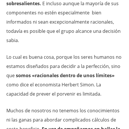
sobresalientes.
E incluso aunque la mayoría de sus
componentes no estén especialmente bien
informados ni sean excepcionalmente racionales,
todavía es posible que el grupo alcance una decisión
sabia.
Lo cual es buena cosa, porque los seres humanos no
estamos dise­ñados para decidir a la perfección, sino
que
somos «racionales dentro de unos límites»
como dice el economista Herbert Simon. La
capacidad de prever el porvenir es limitada.
Muchos de nosotros no tenemos los conocimientos
ni las ganas para abordar complicados cálculos de
coste-beneficio.
En vez de empeñarnos en hallar la