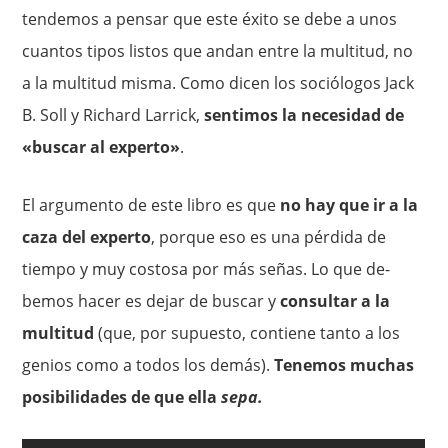
tendemos a pensar que este éxito se debe a unos
cuantos tipos listos que andan entre la multitud, no
a la mul­titud misma. Como dicen los sociólogos Jack
B. Soll y Richard La­rrick,
sentimos la necesidad de
«buscar al experto»
.
El argumento de este libro es que
no hay que ir a la
caza del experto
, porque eso es una pérdida de
tiempo y muy costosa por más señas. Lo que de­
bemos hacer es dejar de buscar y
consultar a la
multitud
(que, por supuesto, contiene tanto a los
genios como a todos los demás).
Te­nemos muchas
posibilidades de que ella
sepa.