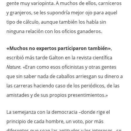
gente muy variopinta. A muchos de ellos, carniceros
y granjeros, se les supon­dría mejor ojo para aquel
tipo de cálculo, aunque también los había sin
ninguna relación con los oficios ganaderos.
«Muchos no exper­tos participaron también»
,
escribió más tarde Galton en la revista científica
Nature.
«Eran como esos oficinistas y otras gentes
que sin saber nada de caballos arriesgan su dinero a
las carreras haciendo caso de los periódicos, de las
amistades y de sus propios presenti­mientos.»
La semejanza con la democracia –donde rige el
principio de cada hombre, un voto, por más
diferentes que sean las aptitudes y los intereses-, se