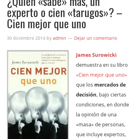
¿Quién «sabe» más, un
experto o cien «tarugos»? –
Cien mejor que uno
30 diciembre 2014
by
admin
Dejar un comentario
James Surowicki
demuestra en su libro
«Cien mejor que uno»
que los
mercados de
decisión
, bajo ciertas
condiciones, en donde
la opinión de una
«masa» de personas,
que incluye expertos,