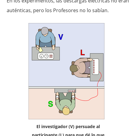
En los experimentos, las descargas eléctricas no eran
auténticas, pero los Profesores no lo sabían.
El investigador (V) persuade al
participante (L) para que dé lo que