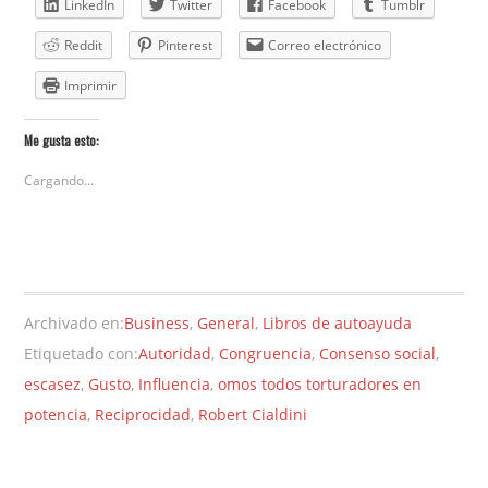
LinkedIn
Twitter
Facebook
Tumblr
Reddit
Pinterest
Correo electrónico
Imprimir
Me gusta esto:
Cargando...
Archivado en:
Business
,
General
,
Libros de autoayuda
Etiquetado con:
Autoridad
,
Congruencia
,
Consenso social
,
escasez
,
Gusto
,
Influencia
,
omos todos torturadores en
potencia
,
Reciprocidad
,
Robert Cialdini