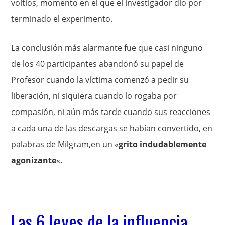
voltios, momento en el que el investigador dio por
terminado el experimento.
La conclusión más alarmante fue que casi ninguno
de los 40 participantes abandonó su papel de
Profesor cuando la víctima comenzó a pedir su
liberación, ni siquiera cuando lo rogaba por
compasión, ni aún más tarde cuando sus reacciones
a cada una de las descargas se habían convertido, en
palabras de Milgram,en un «
grito indudablemente
agonizante
«.
Las 6 leyes de la influencia