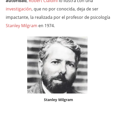
autoridad
,
Robert Cialdini
lo ilustra con una
investigación
, que no por conocida, deja de ser
impactante, la realizada por el profesor de psicología
Stanley Milgram
en 1974.
Stanley Milgram