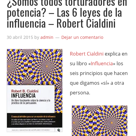
¿Somos todos torturadores en
potencia? – Las 6 leyes de la
influencia – Robert Cialdini
30 abril 2015
by
admin
Dejar un comentario
Robert Cialdini
explica en
su libro «
Influencia
» los
seis principios que hacen
que digamos «sí» a otra
persona.