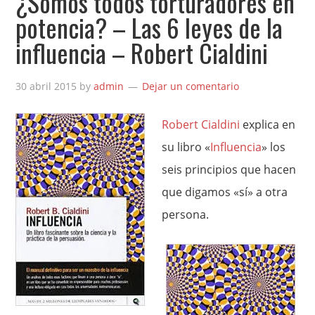
¿Somos todos torturadores en
potencia? – Las 6 leyes de la
influencia – Robert Cialdini
30 abril 2015
by
admin
Dejar un comentario
Robert Cialdini
explica en
su libro «
Influencia
» los
seis principios que hacen
que digamos «sí» a otra
persona.