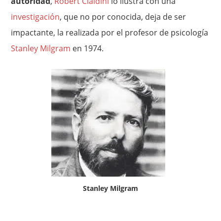
autoridad
,
Robert Cialdini
lo ilustra con una
investigación
, que no por conocida, deja de ser
impactante, la realizada por el profesor de psicología
Stanley Milgram
en 1974.
Stanley Milgram