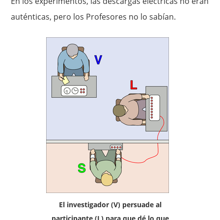
En los experimentos, las descargas eléctricas no eran
auténticas, pero los Profesores no lo sabían.
El investigador (V) persuade al
participante (L) para que dé lo que