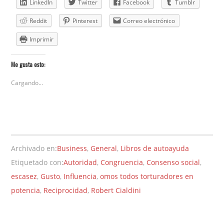
LinkedIn
Twitter
Facebook
Tumblr
Reddit
Pinterest
Correo electrónico
Imprimir
Me gusta esto:
Cargando...
Archivado en:
Business
,
General
,
Libros de autoayuda
Etiquetado con:
Autoridad
,
Congruencia
,
Consenso social
,
escasez
,
Gusto
,
Influencia
,
omos todos torturadores en
potencia
,
Reciprocidad
,
Robert Cialdini