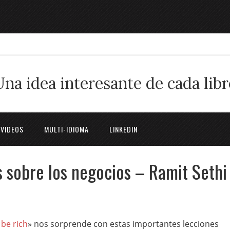
Una idea interesante de cada libr
 VIDEOS
MULTI-IDIOMA
LINKEDIN
 sobre los negocios – Ramit Sethi
 be rich
» nos sorprende con estas importantes lecciones