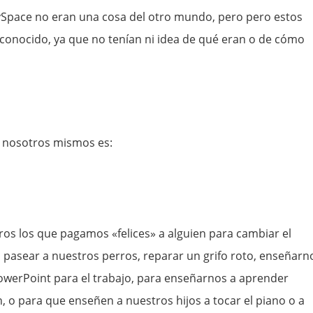
MySpace no eran una cosa del otro mundo, pero pero estos
esconocido, ya que no tenían ni idea de qué eran o de cómo
a nosotros mismos es:
os los que pagamos «felices» a alguien para cambiar el
, pasear a nuestros perros, reparar un grifo roto, enseñarn
owerPoint para el trabajo, para enseñarnos a aprender
n, o para que enseñen a nuestros hijos a tocar el piano o a