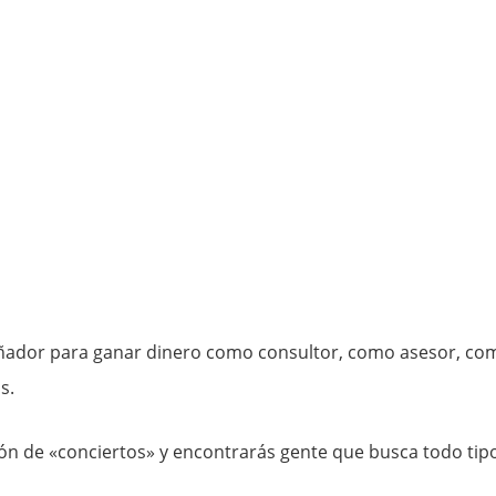
eñador para ganar dinero como consultor, como asesor, co
s.
ión de «conciertos» y encontrarás gente que busca todo tip