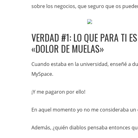
sobre los negocios, que seguro que os pueden 
VERDAD #1: LO QUE PARA TI E
«DOLOR DE MUELAS»
Cuando estaba en la universidad, enseñé a d
MySpace.
¡Y me pagaron por ello!
En aquel momento yo no me consideraba un c
Además, ¿quién diablos pensaba entonces que