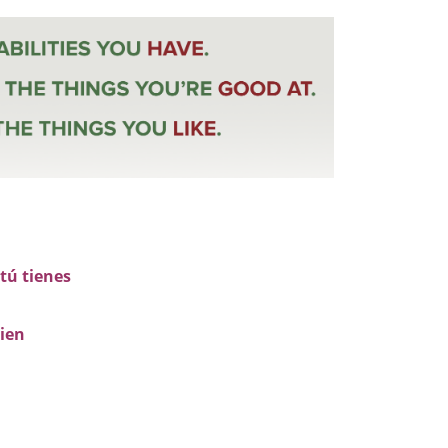
tú tienes
ien