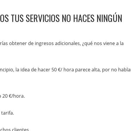
OS TUS SERVICIOS NO HACES NINGÚN
s obtener de ingresos adicionales, ¿qué nos viene a la
ipio, la idea de hacer 50 €/ hora parece alta, por no habla
 20 €/hora.
tarifa.
hos clientes.