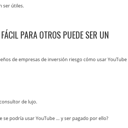
ser útiles.
S FÁCIL PARA OTROS PUEDE SER UN
ueños de empresas de inversión riesgo cómo usar YouTube 
onsultor de lujo.
 se podría usar YouTube … y ser pagado por ello?