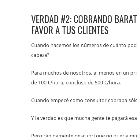
VERDAD #2: COBRANDO BARAT
FAVOR A TUS CLIENTES
Cuando hacemos los números de cuánto podría
cabeza?
Para muchos de nosotros, al menos en un princ
de 100 €/hora, o incluso de 500 €/hora.
Cuando empecé como consultor cobraba sólo
Y la verdad es que mucha gente te pagará esa 
Pero rápidamente descubrí que no quería muc